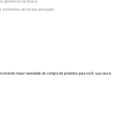
os genéricos na busca.
ar sinônimos do termo desejado.
orcionando maior variedade de compra de produtos para você, sua casa e