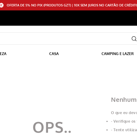
OFERTA DE 5% NO PIX (PRODUTOS GZT) | 10X SEM JUROS NO CARTÃO DE CRÉDIT
EZA
CASA
CAMPING E LAZER
Nenhum 
O que eu devo
Verifique os
Tente utiliz