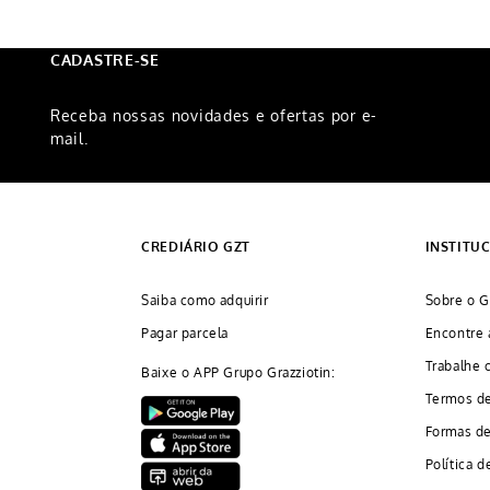
CADASTRE-SE
Receba nossas novidades e ofertas por e-
mail.
CREDIÁRIO GZT
INSTITU
Saiba como adquirir
Sobre o G
Pagar parcela
Encontre 
Trabalhe 
Baixe o APP Grupo Grazziotin:
Termos d
Formas d
Política d