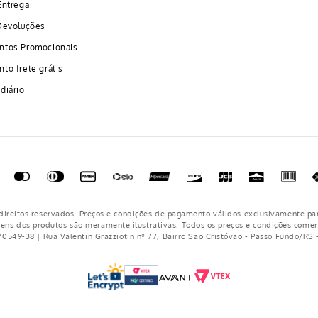
Entrega
Devoluções
ntos Promocionais
to frete grátis
diário
ireitos reservados. Preços e condições de pagamento válidos exclusivamente pa
gens dos produtos são meramente ilustrativas. Todos os preços e condições comerc
/0549-38 | Rua Valentin Grazziotin nº 77, Bairro São Cristóvão - Passo Fundo/RS