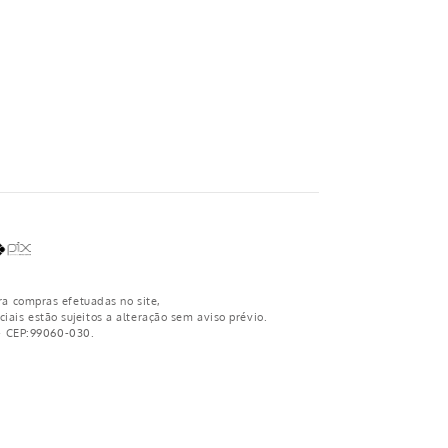
ra compras efetuadas no site,
iais estão sujeitos a alteração sem aviso prévio.
 - CEP:99060-030.