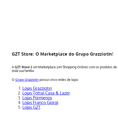
GZT Store: O Marketplace do Grupo Grazziotin!
A
GZT Store
é um Marketplace (um Shopping Online) com os produtos de 
toda sua família.
O
Grupo Grazziotin
possui cinco redes de lojas:
Lojas Grazziotin
Lojas Tottal Casa & Lazer
.
Lojas Pormenos
.
Lojas Franco Giorgi
.
Lojas GZT
.