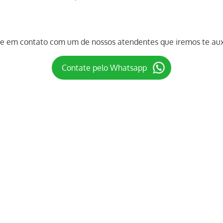
re em contato com um de nossos atendentes que iremos te auxi
Contate pelo Whatsapp