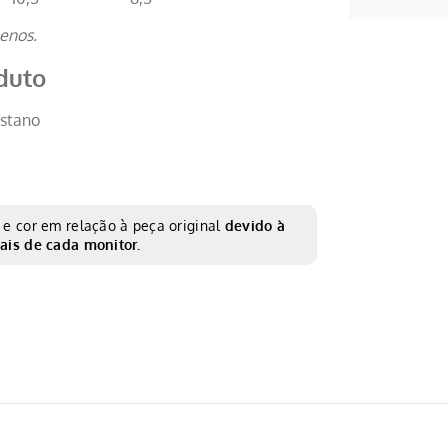
enos.
duto
astano
e cor em relação à peça original
devido à
ais de cada monitor.