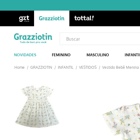
NOVIDADES
FEMININO
MASCULINO
INFANTI
GRAZZIOTIN
INFANTIL
VESTIDOS
Vestido Bebê Menina 