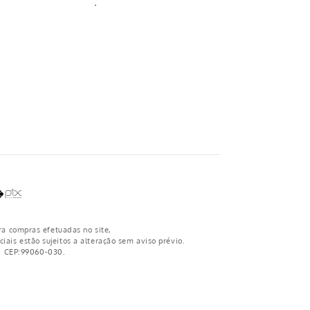
:
ra compras efetuadas no site,
iais estão sujeitos a alteração sem aviso prévio.
 - CEP:99060-030.