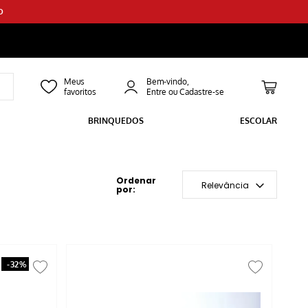
O
Bem-vindo,
BRINQUEDOS
ESCOLAR
Relevância
-
32%