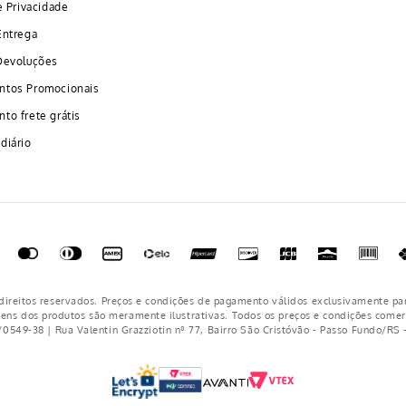
e Privacidade
Entrega
Devoluções
ntos Promocionais
to frete grátis
diário
ireitos reservados. Preços e condições de pagamento válidos exclusivamente pa
gens dos produtos são meramente ilustrativas. Todos os preços e condições comerc
/0549-38 | Rua Valentin Grazziotin nº 77, Bairro São Cristóvão - Passo Fundo/RS