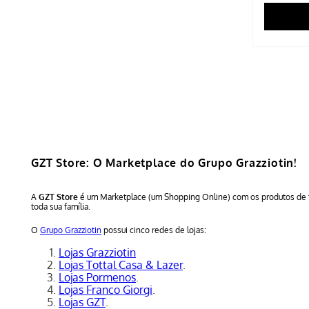
GZT Store: O Marketplace do Grupo Grazziotin!
A
GZT Store
é um Marketplace (um Shopping Online) com os produtos de 
toda sua família.
O
Grupo Grazziotin
possui cinco redes de lojas:
Lojas Grazziotin
Lojas Tottal Casa & Lazer
.
Lojas Pormenos
.
Lojas Franco Giorgi
.
Lojas GZT
.