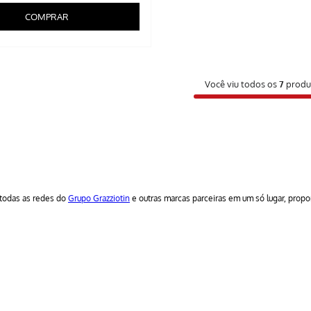
COMPRAR
Você viu todos os
7
produ
todas as redes do
Grupo Grazziotin
e outras marcas parceiras em um só lugar, prop