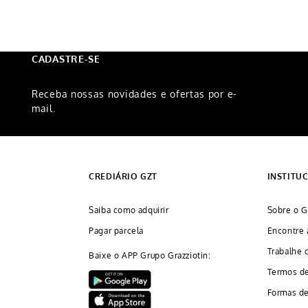
CADASTRE-SE
Receba nossas novidades e ofertas por e-
mail.
CREDIÁRIO GZT
INSTITU
Saiba como adquirir
Sobre o G
Pagar parcela
Encontre 
Trabalhe 
Baixe o APP Grupo Grazziotin:
Termos d
Formas d