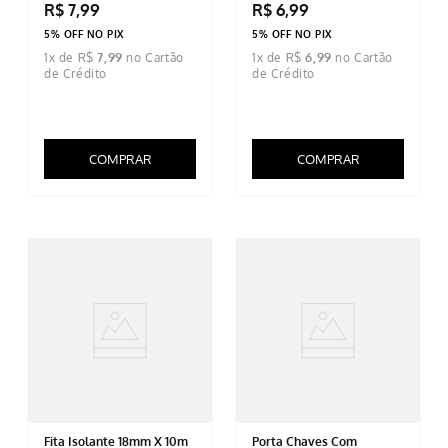
R$
7
,
99
R$
6
,
99
5% OFF NO PIX
5% OFF NO PIX
1
x de
R$
7
,
99
1
x de
R$
6
,
99
COMPRAR
COMPRAR
Fita Isolante 18mm X 10m
Porta Chaves Com