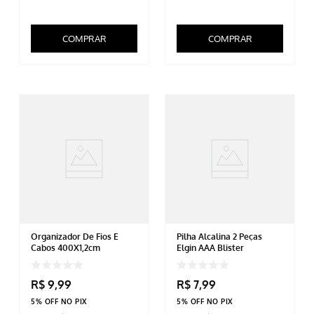
COMPRAR
COMPRAR
Organizador De Fios E
Pilha Alcalina 2 Peças
Cabos 400X1,2cm
Elgin AAA Blister
R$
9
,
99
R$
7
,
99
5% OFF NO PIX
5% OFF NO PIX