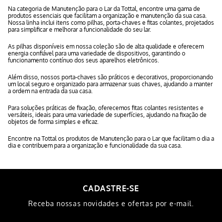
Na categoria de Manutenção para o Lar da Tottal, encontre uma gama de
produtos essenciais que facilitam a organização e manutenção da sua casa.
Nossa linha inclui itens como pilhas, porta-chaves e fitas colantes, projetados
para simplificar e melhorar a funcionalidade do seu lar.
As pilhas disponíveis em nossa coleção são de alta qualidade e oferecem
energia confiável para uma variedade de dispositivos, garantindo o
funcionamento contínuo dos seus aparelhos eletrônicos.
Além disso, nossos porta-chaves são práticos e decorativos, proporcionando
um local seguro e organizado para armazenar suas chaves, ajudando a manter
a ordem na entrada da sua casa.
Para soluções práticas de fixação, oferecemos fitas colantes resistentes e
versáteis, ideais para uma variedade de superfícies, ajudando na fixação de
objetos de forma simples e eficaz.
Encontre na Tottal os produtos de Manutenção para o Lar que facilitam o dia a
dia e contribuem para a organização e funcionalidade da sua casa.
CADASTRE-SE
Receba nossas novidades e ofertas por e-mail.