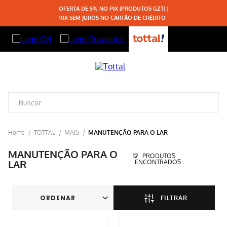
OFERTA DE 5% NO PIX (PRODUTOS GZT) |
10X SEM JUROS NO CARTÃO DE CRÉDITO
TOTTAL
MAIS
MANUTENÇÃO PARA O LAR
MANUTENÇÃO PARA O
12
PRODUTOS
LAR
FILTRAR