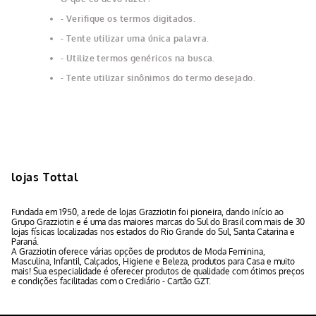
Verifique os termos digitados.
Tente utilizar uma única palavra.
Utilize termos genéricos na busca.
Tente utilizar sinônimos do termo desejado.
lojas Tottal
Fundada em 1950, a rede de lojas Grazziotin foi pioneira, dando início ao
Grupo Grazziotin e é uma das maiores marcas do Sul do Brasil com mais de 30
lojas físicas localizadas nos estados do Rio Grande do Sul, Santa Catarina e
Paraná.
A Grazziotin oferece várias opções de produtos de Moda Feminina,
Masculina, Infantil, Calçados, Higiene e Beleza, produtos para Casa e muito
mais! Sua especialidade é oferecer produtos de qualidade com ótimos preços
e condições facilitadas com o Crediário - Cartão GZT.