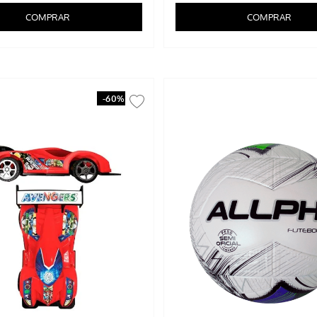
COMPRAR
COMPRAR
-
60%