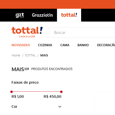
NOVIDADES
COZINHA
CAMA
BANHO
DECORAÇÃ
TOTTAL
MAIS
MAIS
339
PRODUTOS
Faixas de preço
R$ 1,00
R$ 450,00
Cor