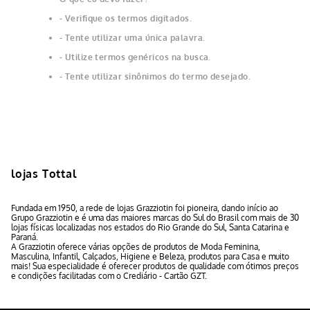
Verifique os termos digitados.
Tente utilizar uma única palavra.
Utilize termos genéricos na busca.
Tente utilizar sinônimos do termo desejado.
lojas Tottal
Fundada em 1950, a rede de lojas Grazziotin foi pioneira, dando início ao
Grupo Grazziotin e é uma das maiores marcas do Sul do Brasil com mais de 30
lojas físicas localizadas nos estados do Rio Grande do Sul, Santa Catarina e
Paraná.
A Grazziotin oferece várias opções de produtos de Moda Feminina,
Masculina, Infantil, Calçados, Higiene e Beleza, produtos para Casa e muito
mais! Sua especialidade é oferecer produtos de qualidade com ótimos preços
e condições facilitadas com o Crediário - Cartão GZT.