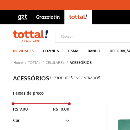
NOVIDADES
COZINHA
CAMA
BANHO
DECORAÇÃ
TOTTAL
CELULARES
ACESSÓRIOS
ACESSÓRIOS
2
PRODUTOS
Faixas de preço
R$ 9,00
R$ 10,00
Cor