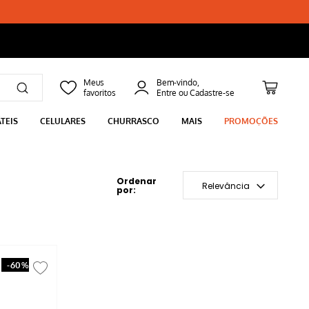
Bem-vindo,
TEIS
CELULARES
CHURRASCO
MAIS
PROMOÇÕES
Relevância
-
60%