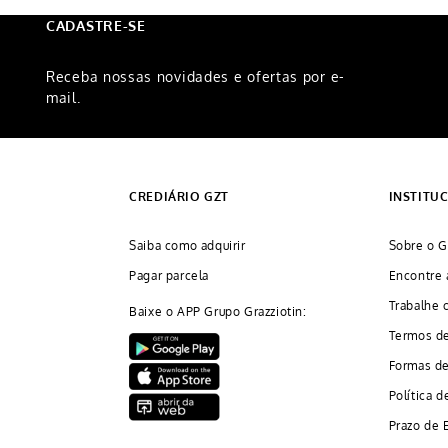
CADASTRE-SE
Receba nossas novidades e ofertas por e-
mail.
CREDIÁRIO GZT
INSTITU
Saiba como adquirir
Sobre o G
Pagar parcela
Encontre 
Trabalhe 
Baixe o APP Grupo Grazziotin:
Termos d
Formas d
Política d
Prazo de 