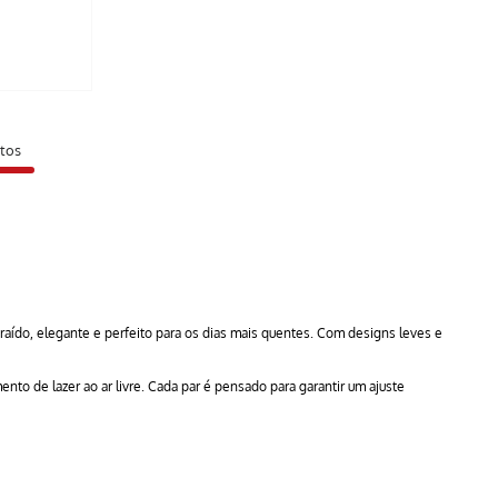
tos
aído, elegante e perfeito para os dias mais quentes. Com designs leves e
to de lazer ao ar livre. Cada par é pensado para garantir um ajuste