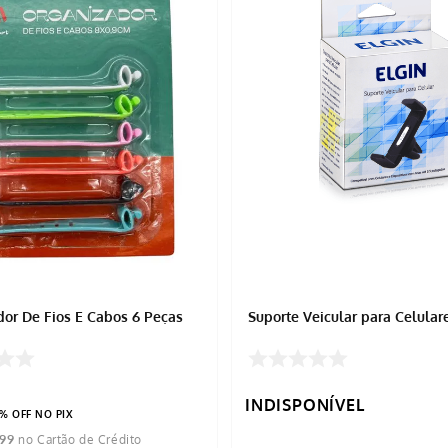
or De Fios E Cabos 6 Peças
Suporte Veicular para Celular
INDISPONÍVEL
% OFF NO PIX
99