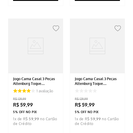
Jogo Cama Casal 3 Peças
Jogo Cama Casal 3 Peças
Altenburg Toque
Altenburg Toque
Acetinado
Acetinado
1
avaliação
1,38mx1,88mx30cm
1,38mx1,88mx30cm
R$
129
,
99
R$
129
,
99
R$
59
,
99
R$
59
,
99
5% OFF NO PIX
5% OFF NO PIX
1
x de
R$
59
,
99
1
x de
R$
59
,
99