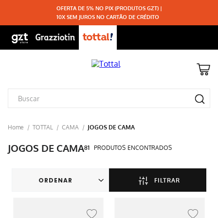
OFERTA DE 5% NO PIX (PRODUTOS GZT) |
10X SEM JUROS NO CARTÃO DE CRÉDITO
TOTTAL
CAMA
JOGOS DE CAMA
JOGOS DE CAMA
81
PRODUTOS
FILTRAR