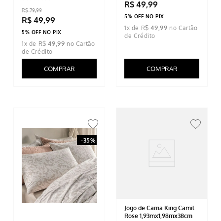
R$
49
,
99
R$
79
,
99
5% OFF NO PIX
R$
49
,
99
1
x de
R$
49
,
99
5% OFF NO PIX
1
x de
R$
49
,
99
COMPRAR
COMPRAR
-
35%
Jogo de Cama King Camil
Rose 1,93mx1,98mx38cm