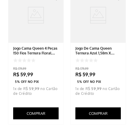
Jogo Cama Queen 4 Peças
Jogo De Cama Queen
150 Fios Ternura Floral
Ternura Azul 1,58m X
Rosa 1,58m x 1,98m x 30cm
1,98m X 38cm
Sortido
R$
179
,
99
R$
179
,
99
R$
59
,
99
R$
59
,
99
5% OFF NO PIX
5% OFF NO PIX
1
x de
R$
59
,
99
1
x de
R$
59
,
99
COMPRAR
COMPRAR