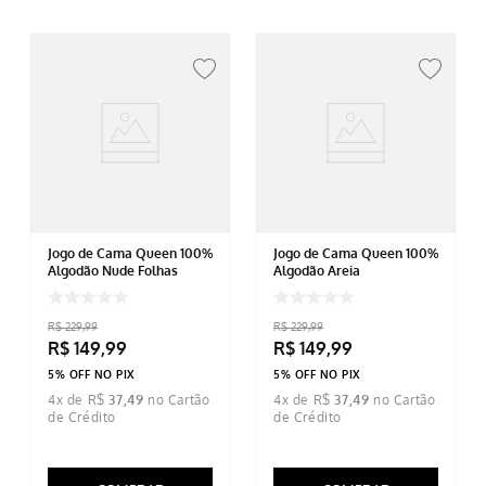
Jogo de Cama Queen 100%
Jogo de Cama Queen 100%
Algodão Nude Folhas
Algodão Areia
R$
229
,
99
R$
229
,
99
R$
149
,
99
R$
149
,
99
5% OFF NO PIX
5% OFF NO PIX
4
x de
R$
37
,
49
4
x de
R$
37
,
49