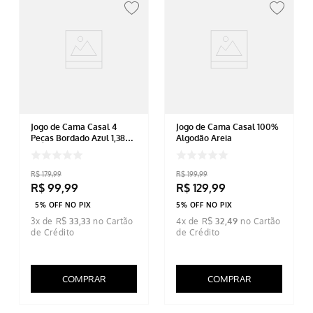
Jogo de Cama Casal 4
Jogo de Cama Casal 100%
Peças Bordado Azul 1,38m
Algodão Areia
X 1,88m X 30cm
R$
179
,
99
R$
199
,
99
R$
99
,
99
R$
129
,
99
5% OFF NO PIX
5% OFF NO PIX
3
x de
R$
33
,
33
4
x de
R$
32
,
49
COMPRAR
COMPRAR