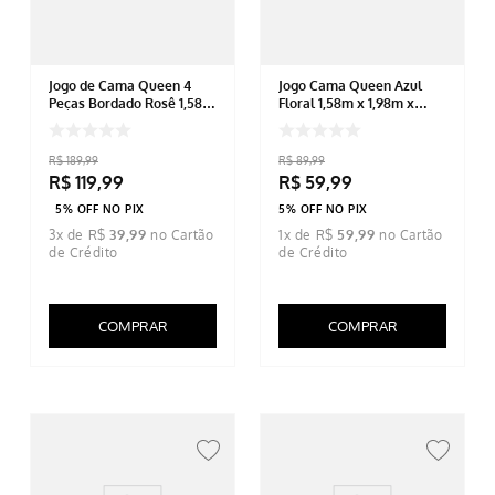
Jogo de Cama Queen 4
Jogo Cama Queen Azul
Peças Bordado Rosê 1,58m
Floral 1,58m x 1,98m x
X 1,98m X 38cm
30cm
R$
189
,
99
R$
89
,
99
R$
119
,
99
R$
59
,
99
5% OFF NO PIX
5% OFF NO PIX
3
x de
R$
39
,
99
1
x de
R$
59
,
99
COMPRAR
COMPRAR