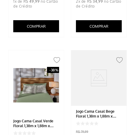
1
x de
R$
49
,
99
2
x de
R$
34
,
99
COMPRAR
COMPRAR
-
38%
Jogo Cama Casal Bege
Floral 1,38m x 1,88m x
Jogo Cama Casal Verde
30cm
Floral 1,38m x 1,88m x
30cm
R$
79
,
99