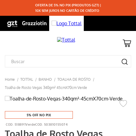
OFERTA DE 5% NO PIX (PRODUTOS GZT) |
10X SEM JUROS NO CARTÃO DE CRÉDITO
TOTTAL
BANHO
TOALHA DE ROSTO
Toalha de Rosto Vegas 340gm² 45cmX70cm Verde
5% OFF NO PIX
518891Verde
503810155074
Toalha de Rosto Vegas