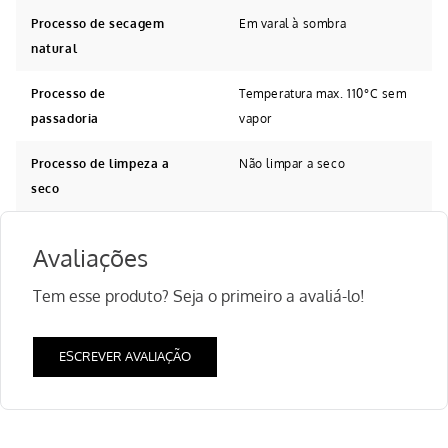
Processo de secagem
Em varal à sombra
natural
Processo de
Temperatura max. 110°C sem
passadoria
vapor
Processo de limpeza a
Não limpar a seco
seco
Avaliações
Tem esse produto? Seja o primeiro a avaliá-lo!
ESCREVER AVALIAÇÃO