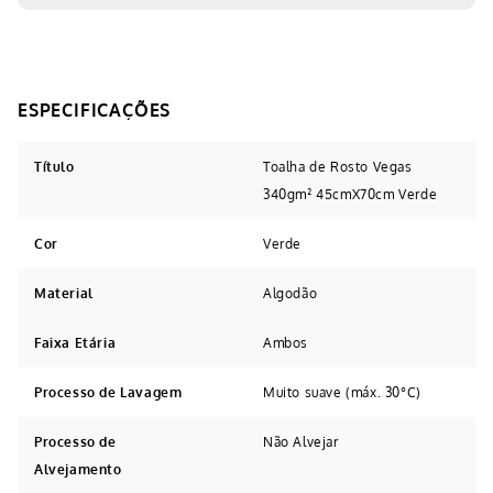
Título
Toalha de Rosto Vegas
340gm² 45cmX70cm Verde
Cor
Verde
Material
Algodão
Faixa Etária
Ambos
Processo de Lavagem
Muito suave (máx. 30°C)
Processo de
Não Alvejar
Alvejamento