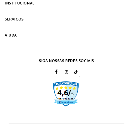
COMPRAR
COMPRAR
CADASTRE-SE
Receba nossas novidades e ofertas por e-mail.
CADASTRAR