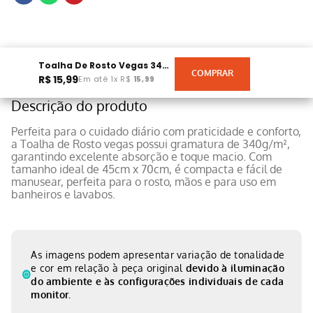
Toalha De Rosto Vegas 340gm² 45cmX70cm Verde
R$
15
,
99
Em até
1
x
R$
15
,
99
Descrição do produto
Perfeita para o cuidado diário com praticidade e conforto,
a Toalha de Rosto vegas possui gramatura de 340g/m²,
garantindo excelente absorção e toque macio. Com
tamanho ideal de 45cm x 70cm, é compacta e fácil de
manusear, perfeita para o rosto, mãos e para uso em
banheiros e lavabos.
As imagens podem apresentar variação de tonalidade
e cor em relação à peça original
devido à iluminação
do ambiente e às configurações individuais de cada
monitor.