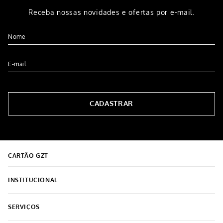
Receba nossas novidades e ofertas por e-mail.
CADASTRAR
CARTÃO GZT
INSTITUCIONAL
Sobre o Grupo Grazziotin
SERVIÇOS
Encontre a loja mais próxima