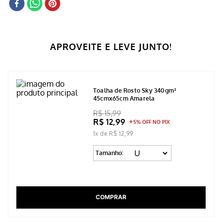
APROVEITE E LEVE JUNTO!
Toalha de Rosto Sky 340gm²
45cmx65cm Amarela
R$ 15,99
R$ 12,99
5% OFF NO PIX
1x de R$ 12,99
Tamanho:
COMPRAR