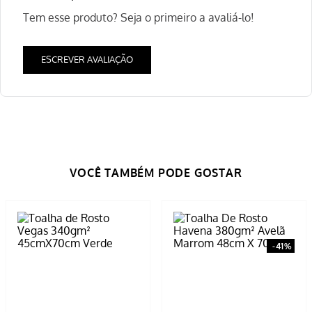
Tem esse produto? Seja o primeiro a avaliá-lo!
ESCREVER AVALIAÇÃO
-
41%