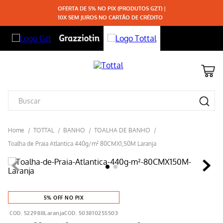
OFERTA DE 5% NO PIX (PRODUTOS GZT) |
10X SEM JUROS NO CARTÃO DE CRÉDITO
TOTTAL
BANHO
TOALHA DE BANHO
Toalha de Praia Atlantica 440g/m² 80CMX1,50M Laranja
5% OFF NO PIX
522988Laranja
503810255503