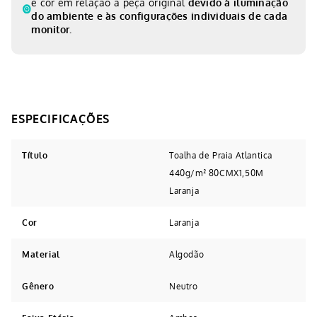
e cor em relação à peça original
devido à iluminação
do ambiente e às configurações individuais de cada
monitor.
Título
Toalha de Praia Atlantica
440g/m² 80CMX1,50M
Laranja
Cor
Laranja
Material
Algodão
Gênero
Neutro