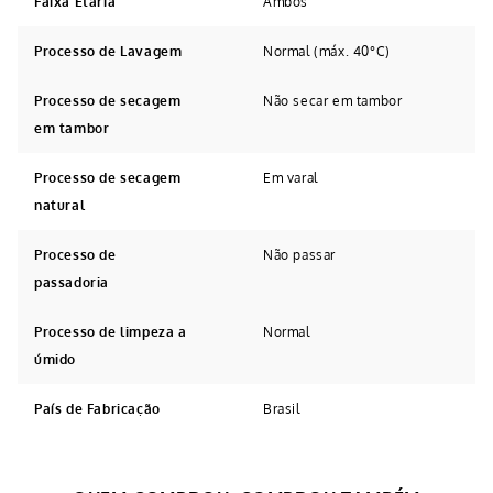
Faixa Etária
Ambos
Processo de Lavagem
Normal (máx. 40°C)
Processo de secagem
Não secar em tambor
em tambor
Processo de secagem
Em varal
natural
Processo de
Não passar
passadoria
Processo de limpeza a
Normal
úmido
País de Fabricação
Brasil
Avaliações