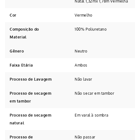
Natal 1,32mx 1,78m Vermelha
Cor
Vermelho
Composição do
100% Poliuretano
Material
Gênero
Neutro
Faixa Etária
Ambos
Processo de Lavagem
Não lavar
Processo de secagem
Não secar em tambor
em tambor
Processo de secagem
Em varal à sombra
natural
Processo de
Não passar