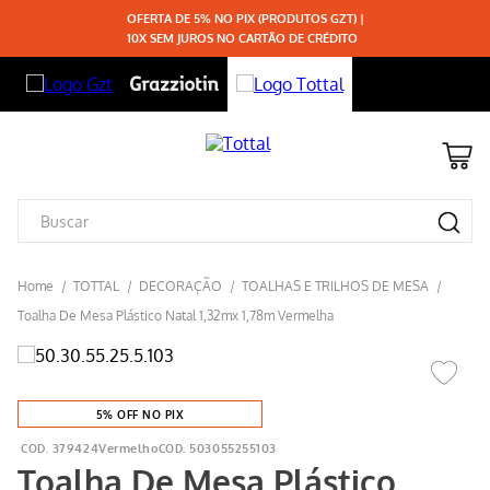
OFERTA DE 5% NO PIX (PRODUTOS GZT) |
10X SEM JUROS NO CARTÃO DE CRÉDITO
TOTTAL
DECORAÇÃO
TOALHAS E TRILHOS DE MESA
Toalha De Mesa Plástico Natal 1,32mx 1,78m Vermelha
5% OFF NO PIX
379424Vermelho
503055255103
Toalha De Mesa Plástico