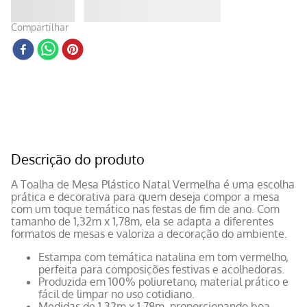
Compartilhar
Descrição do produto
A Toalha de Mesa Plástico Natal Vermelha é uma escolha
prática e decorativa para quem deseja compor a mesa
com um toque temático nas festas de fim de ano. Com
tamanho de 1,32m x 1,78m, ela se adapta a diferentes
formatos de mesas e valoriza a decoração do ambiente.
Estampa com temática natalina em tom vermelho,
perfeita para composições festivas e acolhedoras.
Produzida em 100% poliuretano, material prático e
fácil de limpar no uso cotidiano.
Medidas de 1,32m x 1,78m, proporcionando boa