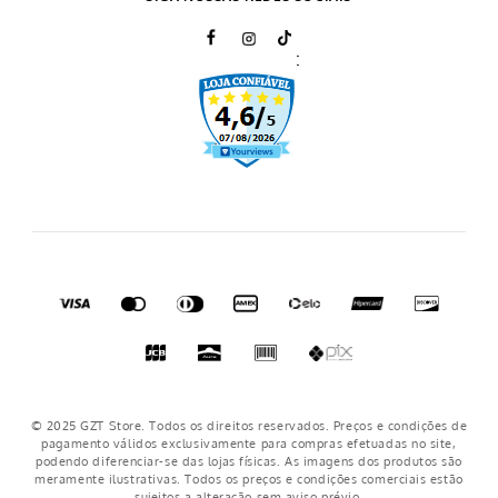
Prazo de Entrega
:
Trocas e Devoluções
Regulamento cupons
Regulamento frete grátis
Nosso crediário
© 2025 GZT Store. Todos os direitos reservados. Preços e condições de
pagamento válidos exclusivamente para compras efetuadas no site,
podendo diferenciar-se das lojas físicas. As imagens dos produtos são
meramente ilustrativas. Todos os preços e condições comerciais estão
sujeitos a alteração sem aviso prévio.