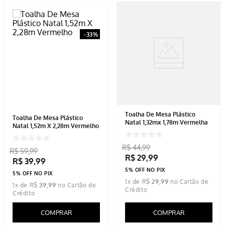
-
33%
Toalha De Mesa Plástico
Toalha De Mesa Plástico
Natal 1,32mx 1,78m Vermelha
Natal 1,52m X 2,28m Vermelho
R$
44
,
99
R$
59
,
99
R$
29
,
99
R$
39
,
99
5% OFF NO PIX
5% OFF NO PIX
1
x de
R$
29
,
99
1
x de
R$
39
,
99
COMPRAR
COMPRAR