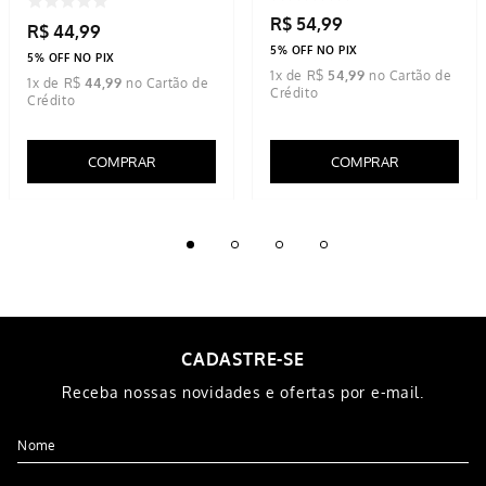
R$
54
,
99
R$
44
,
99
5% OFF NO PIX
5% OFF NO PIX
1
x de
R$
54
,
99
1
x de
R$
44
,
99
COMPRAR
COMPRAR
CADASTRE-SE
Receba nossas novidades e ofertas por e-mail.