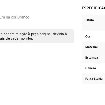
0m na cor Branco
Título
e cor em relação à peça original
devido à
Cor
ais de cada monitor.
Material
Estampa
Gênero
Faixa Etária