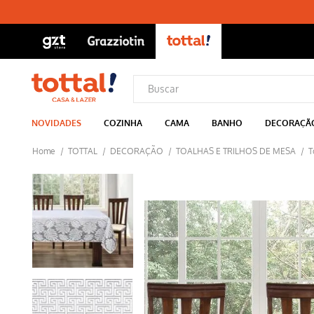
NOVIDADES
COZINHA
CAMA
BANHO
DECORAÇÃ
TOTTAL
DECORAÇÃO
TOALHAS E TRILHOS DE MESA
T