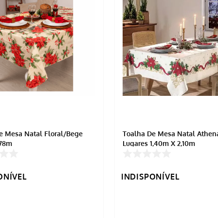
sa Natal Floral/Bege
Toalha De Mesa Natal Athen
,78m
Lugares 1,40m X 2,10m
ONÍVEL
INDISPONÍVEL