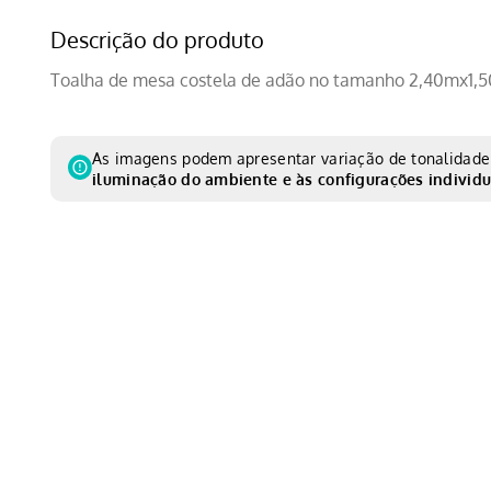
Descrição do produto
Toalha de mesa costela de adão no tamanho 2,40mx1,5
As imagens podem apresentar variação de tonalidade 
iluminação do ambiente e às configurações individu