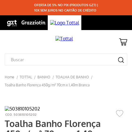
OFERTA DE 5% NO PIX (PRODUTOS GZT) |
10X SEM JUROS NO CARTÃO DE CRÉDITO
TOTTAL
BANHO
TOALHA DE BANHO
Toalha Banho Florença 450g/m² 70cm x 1,40m Branca
503810105202
Toalha Banho Florença