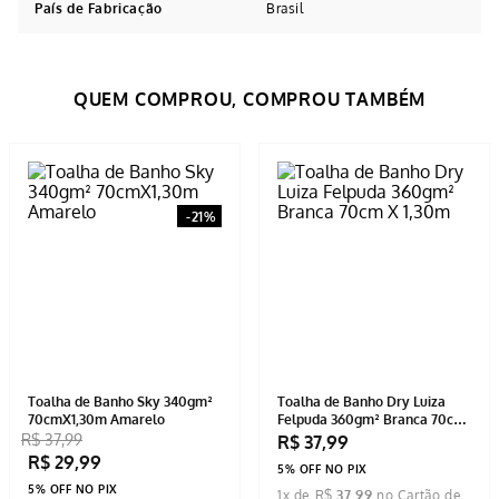
País de Fabricação
Brasil
Avaliações
Tem esse produto? Seja o primeiro a avaliá-lo!
ESCREVER AVALIAÇÃO