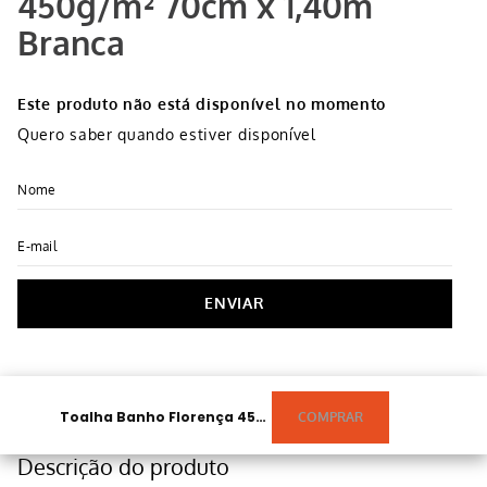
450g/m² 70cm x 1,40m
Branca
Este produto não está disponível no momento
Quero saber quando estiver disponível
ENVIAR
Toalha Banho Florença 450g/m² 70cm X 1,40m Branca
Descrição do produto