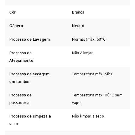
Cor
Branca
Gênero
Neutro
Processo de Lavagem
Normal (máx. 60°C)
Processo de
Não Alvejar
Alvejamento
Processo de secagem
Temperatura máx. 60°C
em tambor
Processo de
Temperatura max. 110°C sem
passadoria
vapor
Processo de limpeza a
Não limpar a seco
seco