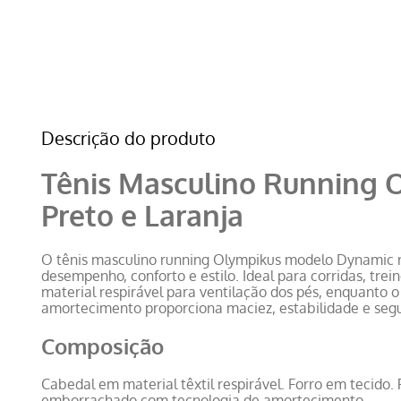
Descrição do produto
Tênis Masculino Running
Preto e Laranja
O tênis masculino running Olympikus modelo Dynamic na
desempenho, conforto e estilo. Ideal para corridas, tre
material respirável para ventilação dos pés, enquanto 
amortecimento proporciona maciez, estabilidade e seg
Composição
Cabedal em material têxtil respirável. Forro em tecido.
emborrachado com tecnologia de amortecimento.