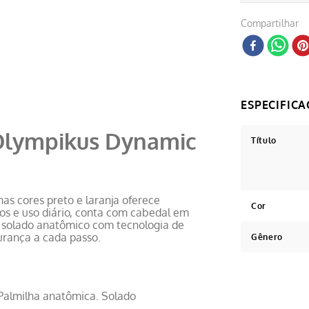
Compartilhar
 Olympikus Dynamic
Título
s cores preto e laranja oferece
Cor
inos e uso diário, conta com cabedal em
o solado anatômico com tecnologia de
urança a cada passo.
Gênero
 Palmilha anatômica. Solado