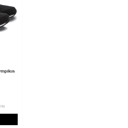
ympikus