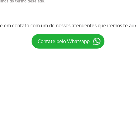
nimos do termo desejado.
re em contato com um de nossos atendentes que iremos te auxi
Contate pelo Whatsapp