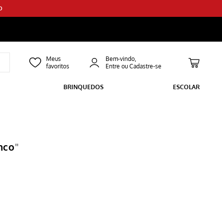
O
Bem-vindo,
BRINQUEDOS
ESCOLAR
nco
"