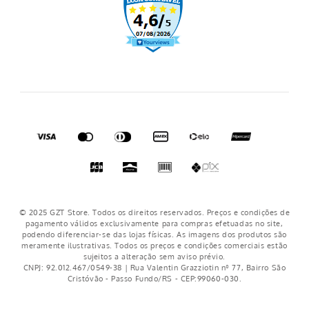
Regulamento cupons
Regulamento frete grátis
Nosso crediário
© 2025 GZT Store. Todos os direitos reservados. Preços e condições de
pagamento válidos exclusivamente para compras efetuadas no site,
podendo diferenciar-se das lojas físicas. As imagens dos produtos são
meramente ilustrativas. Todos os preços e condições comerciais estão
sujeitos a alteração sem aviso prévio.
CNPJ: 92.012.467/0549-38 | Rua Valentin Grazziotin nº 77, Bairro São
Cristóvão - Passo Fundo/RS - CEP:99060-030.