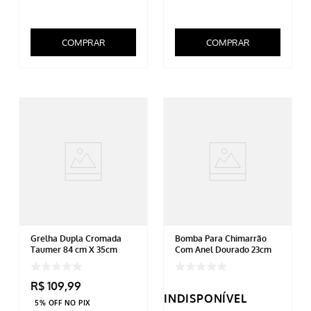
COMPRAR
COMPRAR
Grelha Dupla Cromada
Bomba Para Chimarrão
Taumer 84 cm X 35cm
Com Anel Dourado 23cm
R$
109
,
99
INDISPONÍVEL
5% OFF NO PIX