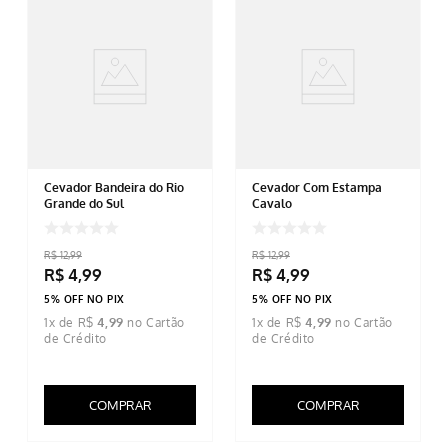
Cevador Bandeira do Rio
Cevador Com Estampa
Grande do Sul
Cavalo
R$
12
,
99
R$
12
,
99
R$
4
,
99
R$
4
,
99
5% OFF NO PIX
5% OFF NO PIX
1
x de
R$
4
,
99
1
x de
R$
4
,
99
COMPRAR
COMPRAR