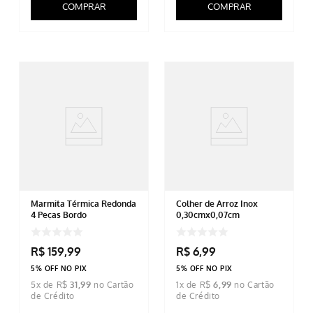
COMPRAR
COMPRAR
Marmita Térmica Redonda
Colher de Arroz Inox
4 Peças Bordo
0,30cmx0,07cm
R$
159
,
99
R$
6
,
99
5% OFF NO PIX
5% OFF NO PIX
5
x de
R$
31
,
99
1
x de
R$
6
,
99