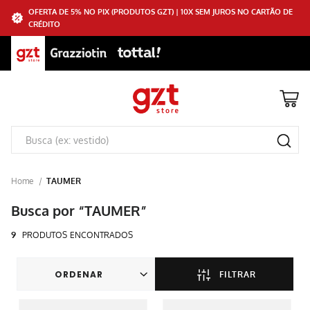
OFERTA DE 5% NO PIX (PRODUTOS GZT) | 10X SEM JUROS NO CARTÃO DE
CRÉDITO
TAUMER
TAUMER
9
PRODUTOS
FILTRAR