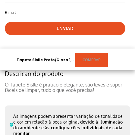
ENVIAR
Tapete Sislle Preto/Cinza 1,00m X 1,50m
Descrição do produto
O Tapete Sislle é pratico e elegante, são leves e super
fáceis de limpar, tudo o que você precisa!
As imagens podem apresentar variação de tonalidade
e cor em relação à peça original
devido à iluminação
do ambiente e às configurações individuais de cada
monitor.