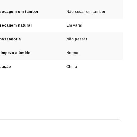
 secagem em tambor
Não secar em tambor
secagem natural
Em varal
passadoria
Não passar
limpeza a úmido
Normal
icação
China