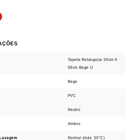
Tapete Retangular 30cm X
58cm Bege U
Bege
PVC
Neutro
Ambos
 Lavagem
Normal (máx. 30°C)