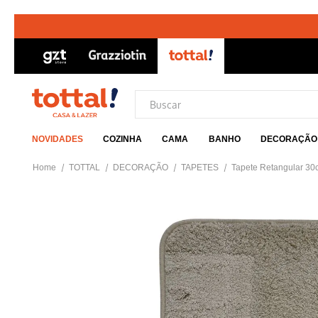
NOVIDADES
COZINHA
CAMA
BANHO
DECORAÇÃO
TOTTAL
DECORAÇÃO
TAPETES
Tapete Retangular 3