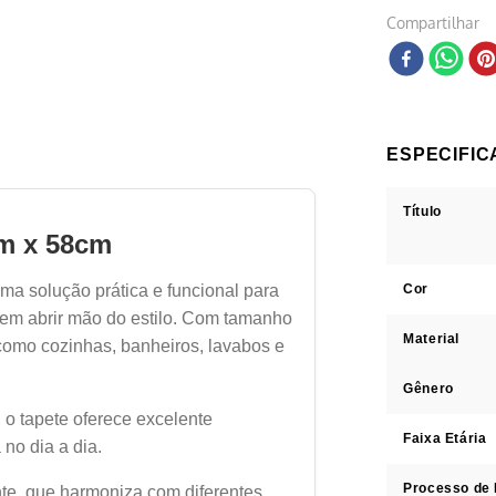
Compartilhar
Título
m x 58cm
Cor
ma solução prática e funcional para
em abrir mão do estilo. Com tamanho
Material
como cozinhas, banheiros, lavabos e
Gênero
, o tapete oferece excelente
Faixa Etária
no dia a dia.
Processo de
nte, que harmoniza com diferentes