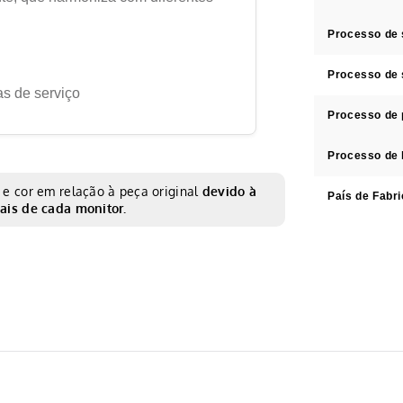
Processo de
Processo de 
as de serviço
Processo de 
Processo de 
e cor em relação à peça original
devido à
País de Fabr
ais de cada monitor.