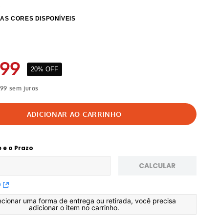
99
20%
OFF
99
sem juros
e e o Prazo
CALCULAR
P
ecionar uma forma de entrega ou retirada, você precisa
adicionar o item no carrinho.