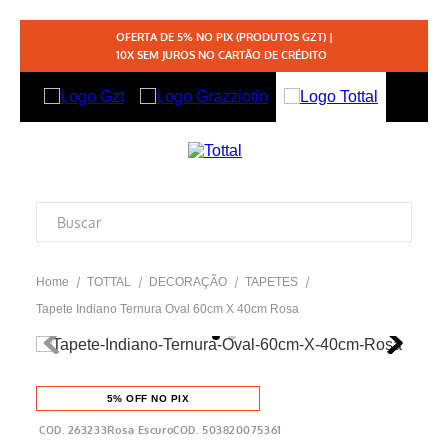
OFERTA DE 5% NO PIX (PRODUTOS GZT) |
10X SEM JUROS NO CARTÃO DE CRÉDITO
TOTTAL
DECORAÇÃO
TAPETES
Tapete Indiano Ternura Oval 60cm X 40cm Rosa
5% OFF NO PIX
263233Rosa Escuro
503820075361