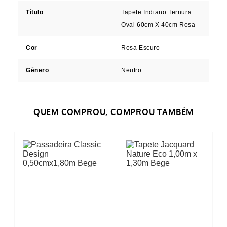
Título
Tapete Indiano Ternura
Oval 60cm X 40cm Rosa
Cor
Rosa Escuro
Gênero
Neutro
Avaliações
Tem esse produto? Seja o primeiro a avaliá-lo!
ESCREVER AVALIAÇÃO