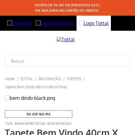
OFERTA DE 5% NO PIX (PRODUTOS GZT) |
10X SEM JUROS NO CARTÃO DE CRÉDITO
TOTTAL
DECORAÇÃO
TAPETES
Tapete Bem Vindo 40cm X 60cm Preto
5% OFF NO PIX
465402PRETO
503025105204
Tapete Bem Vindo 40cm X