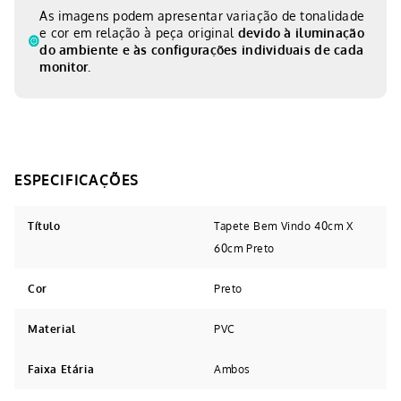
As imagens podem apresentar variação de tonalidade
e cor em relação à peça original
devido à iluminação
do ambiente e às configurações individuais de cada
monitor.
Título
Tapete Bem Vindo 40cm X
60cm Preto
Cor
Preto
Material
PVC
Faixa Etária
Ambos