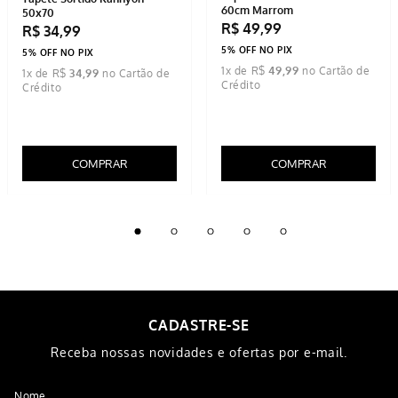
5% OFF NO PIX
5% OFF NO PIX
10
x de
R$
34
,
99
1
x de
R$
59
,
99
COMPRAR
COMPRAR