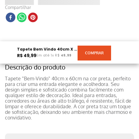
Compartilhar
Tapete Bem Vindo 40cm X 60cm Preto
R$
49
,
99
Em até
1
x
R$
49
,
99
Descrição do produto
Tapete "Bem-Vindo" 40cm x 60cm na cor preta, perfeito
para criar uma entrada elegante e acolhedora. Seu
design simples e sofisticado combina facilmente com
qualquer estilo de decoração. Ideal para entradas,
corredores ou áreas de alto tráfego, é resistente, fácil de
limpar e oferece durabilidade. A cor preta traz um toque
de sofisticação, deixando seu ambiente mais charmoso e
convidativo.