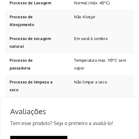
Processo de Lavagem
Normal (máx. 40°C)
Processo de
Não Alvejar
Alvejamento
Processo de secagem
Em varal à sombra
natural
Processo de
Temperatura max. 110°C sem
passadoria
vapor
Processo de limpeza a
Não limpar a seco
seco
Avaliações
Tem esse produto? Seja o primeiro a avaliá-lo!