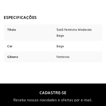
Título
Sutiã Feminino Moderato
Bege
Cor
Bege
Gênero
Feminino
-
33%