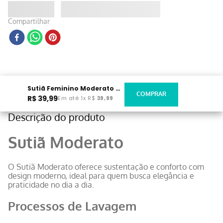
Compartilhar
Sutiã Feminino Moderato Bege
R$
39
,
99
Em até
1
x
R$
39
,
99
Descrição do produto
Sutiã Moderato
O Sutiã Moderato oferece sustentação e conforto com
design moderno, ideal para quem busca elegância e
praticidade no dia a dia.
Processos de Lavagem