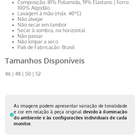
Composição: 81% Poliamida, 19% Elastano | Forro:
100% Algodão
Lavagem à mão (máx. 40°C)
Não alvejar
Não secar em tambor
Secar à sombra, na horizontal.
Não passar
Não limpar a seco
País de Fabricação: Brasil
Tamanhos Disponíveis
46 | 48 | 50 | 52
As imagens podem apresentar variação de tonalidade
e cor em relação à peça original
devido à iluminação
do ambiente e às configurações individuais de cada
monitor.