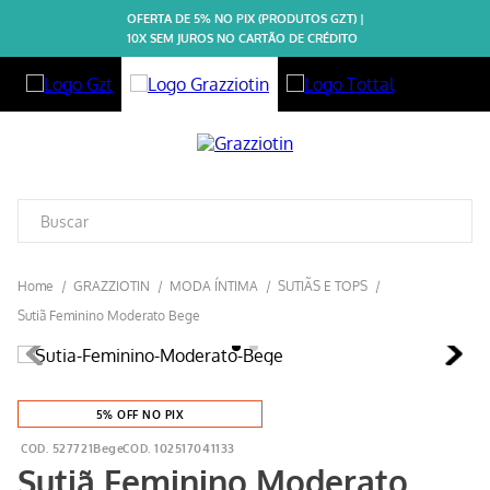
OFERTA DE 5% NO PIX (PRODUTOS GZT) |
10X SEM JUROS NO CARTÃO DE CRÉDITO
GRAZZIOTIN
MODA ÍNTIMA
SUTIÃS E TOPS
Sutiã Feminino Moderato Bege
5% OFF NO PIX
527721Bege
102517041133
Sutiã Feminino Moderato