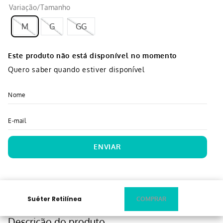
Variação/Tamanho
M
G
GG
Este produto não está disponível no momento
Quero saber quando estiver disponível
ENVIAR
Suéter Retilínea
Descrição do produto