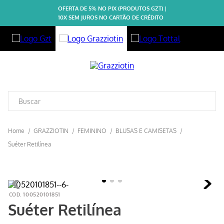
OFERTA DE 5% NO PIX (PRODUTOS GZT) |
10X SEM JUROS NO CARTÃO DE CRÉDITO
GRAZZIOTIN
FEMININO
BLUSAS E CAMISETAS
Suéter Retilínea
100520101851
Suéter Retilínea