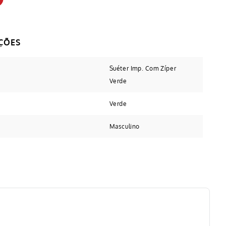
Suéter Imp. Com Zíper
Verde
Verde
Masculino