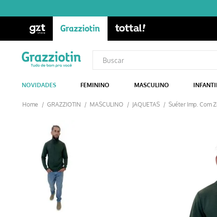
NOVIDADES
FEMININO
MASCULINO
INFANTI
GRAZZIOTIN
MASCULINO
JAQUETAS
Suéter Imp. Com Z