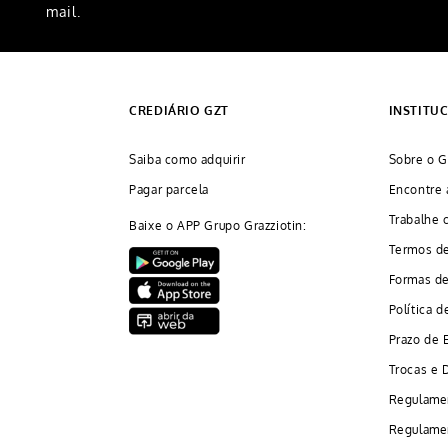
mail.
CREDIÁRIO GZT
INSTITU
Saiba como adquirir
Sobre o G
Pagar parcela
Encontre 
Trabalhe 
Baixe o APP Grupo Grazziotin:
Termos d
Formas d
Política d
Prazo de 
Trocas e 
Regulame
Regulamen