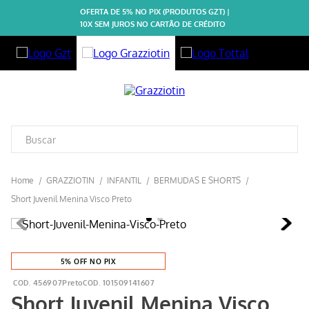
OFERTA DE 5% NO PIX (PRODUTOS GZT) |
10X SEM JUROS NO CARTÃO DE CRÉDITO
GRAZZIOTIN
INFANTIL
BERMUDAS E SHORTS
Short Juvenil Menina Visco Preto
5% OFF NO PIX
456907Preto
101509141607
Short Juvenil Menina Visco