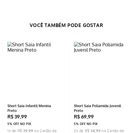
R$
19
,
99
R$
24
,
99
5% OFF NO PIX
5% OFF NO PIX
1
x de
R$
19
,
99
1
x de
R$
24
,
99
COMPRAR
COMPRAR