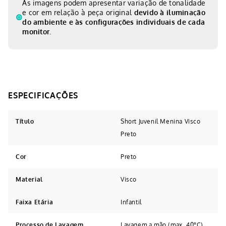
As imagens podem apresentar variação de tonalidade
e cor em relação à peça original
devido à iluminação
do ambiente e às configurações individuais de cada
monitor.
Título
Short Juvenil Menina Visco
Preto
Cor
Preto
Material
Visco
Faixa Etária
Infantil
Processo de Lavagem
Lavagem a mão (max. 40°C)