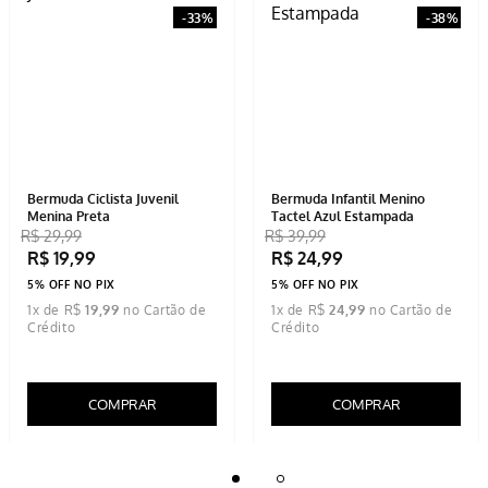
Bermuda Ciclista Juvenil
Bermuda Infantil Menino
Menina Preta
Tactel Azul Estampada
R$
29
,
99
R$
39
,
99