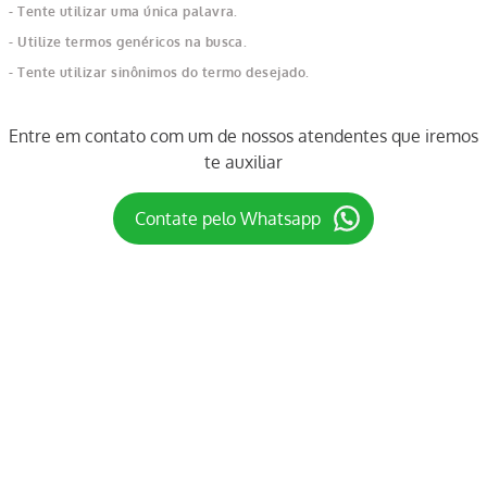
O que eu devo fazer?
Verifique os termos digitados.
Tente utilizar uma única palavra.
Utilize termos genéricos na busca.
Tente utilizar sinônimos do termo desejado.
Entre em contato com um de nossos atendentes que iremos
te auxiliar
Contate pelo Whatsapp