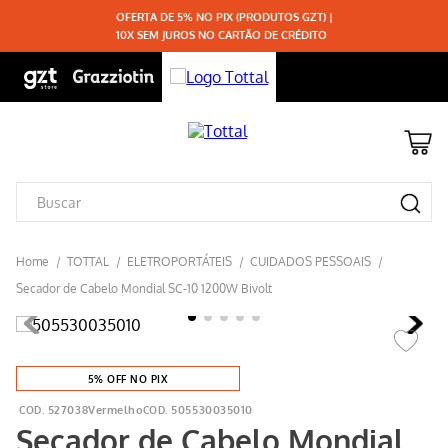
OFERTA DE 5% NO PIX (PRODUTOS GZT) |
10X SEM JUROS NO CARTÃO DE CRÉDITO
TOTTAL
ELETROPORTÁTEIS
CUIDADOS PESSOAIS
Secador de Cabelo Mondial SC-10 1200W Bivolt
5% OFF NO PIX
527038Vermelho
505530035010
Secador de Cabelo Mondial