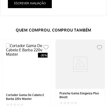
ESCREVER AVALIAÇÃO
-
20%
Prancha Gama Eleganza Plus
Cortador Gama De Cabelo E
Bivolt
Barba 220v Master