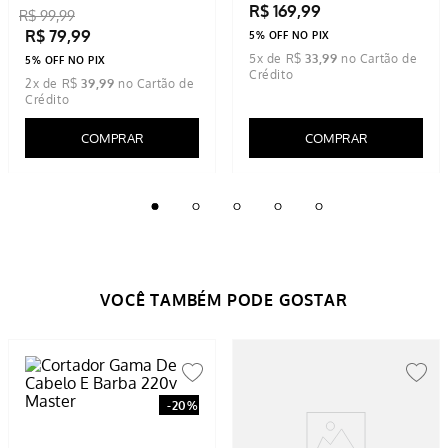
R$
169
,
99
R$
99
,
99
R$
79
,
99
5% OFF NO PIX
5
x de
R$
33
,
99
5% OFF NO PIX
2
x de
R$
39
,
99
COMPRAR
COMPRAR
-
20%