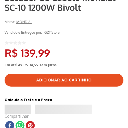
SC-10 1200W Bivolt
Marca:
MONDIAL
Vendido e Entregue por:
GZT Store
R$
139
,
99
Em até
4
x
R$
34
,
99
sem juros
Calcule o Frete e o Prazo
Compartilhar