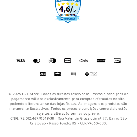
Regulamento cupons
Regulamento frete grátis
Nosso crediário
© 2025 GZT Store. Todos os direitos reservados. Preços e condições de
pagamento válidos exclusivamente para compras efetuadas no site,
podendo diferenciar-se das lojas físicas. As imagens dos produtos são
meramente ilustrativas. Todos os preços e condições comerciais estão
sujeitos a alteração sem aviso prévio.
CNPJ: 92.012.467/0549-38 | Rua Valentin Grazziotin nº 77, Bairro São
Cristóvão - Passo Fundo/RS - CEP:99060-030.