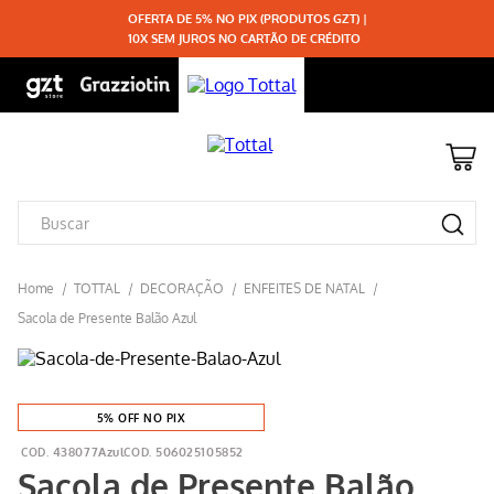
OFERTA DE 5% NO PIX (PRODUTOS GZT) |
10X SEM JUROS NO CARTÃO DE CRÉDITO
TOTTAL
DECORAÇÃO
ENFEITES DE NATAL
Sacola de Presente Balão Azul
5% OFF NO PIX
438077Azul
506025105852
Sacola de Presente Balão