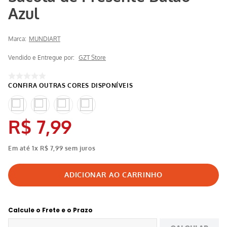
Azul
Marca:
MUNDIART
Vendido e Entregue por:
GZT Store
R$
7
,
99
Em até
1
x
R$
7
,
99
sem juros
Calcule o Frete e o Prazo