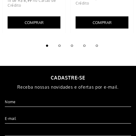
1
x de
R$
8
,
99
COMPRAR
COMPRAR
CADASTRE-SE
Receba nossas novidades e ofertas por e-mail.