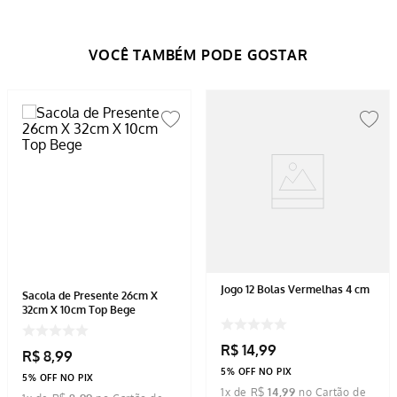
Jogo 12 Bolas Vermelhas 4 cm
Sacola de Presente 26cm X
32cm X 10cm Top Bege
R$
14
,
99
R$
8
,
99
5% OFF NO PIX
5% OFF NO PIX
1
x de
R$
14
,
99