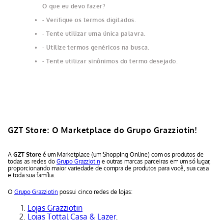
O que eu devo fazer?
Verifique os termos digitados.
Tente utilizar uma única palavra.
Utilize termos genéricos na busca.
Tente utilizar sinônimos do termo desejado.
GZT Store: O Marketplace do Grupo Grazziotin!
A
GZT Store
é um Marketplace (um Shopping Online) com os produtos de
todas as redes do
Grupo Grazziotin
e outras marcas parceiras em um só lugar,
proporcionando maior variedade de compra de produtos para você, sua casa
e toda sua família.
O
Grupo Grazziotin
possui cinco redes de lojas:
Lojas Grazziotin
Lojas Tottal Casa & Lazer
.