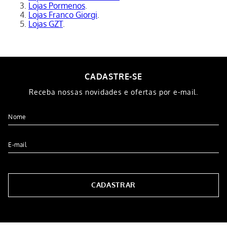
Lojas Pormenos
.
Lojas Franco Giorgi
.
Lojas GZT
.
CADASTRE-SE
Receba nossas novidades e ofertas por e-mail.
CADASTRAR