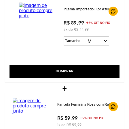
Pijama Importado Flor Azul
R$ 89,99
5% OFF NO PIX
2x de R$ 44,99
Tamanho:
COMPRAR
+
Pantufa Feminina Rosa com Relevo
R$ 59,99
5% OFF NO PIX
1x de R$ 59,99