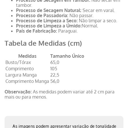
Processo de Secagem em Tambor:
Não secar em
tambor.
Processo de Secagem Natural:
Secar em varal.
Processo de Passadoria:
Não passar.
Processo de Limpeza a Seco:
Não limpar a seco.
Processo de Limpeza a Úmido:
Normal.
País de Fabricação:
Paraguai.
Tabela de Medidas (cm)
Medidas
Tamanho Único
Busto/Tórax
65,0
Comprimento
105
Largura Manga
22,5
Comprimento Manga
56,0
Observação:
As medidas podem variar até 2 cm para
mais ou para menos.
As imagens podem apresentar variação de tonalidade