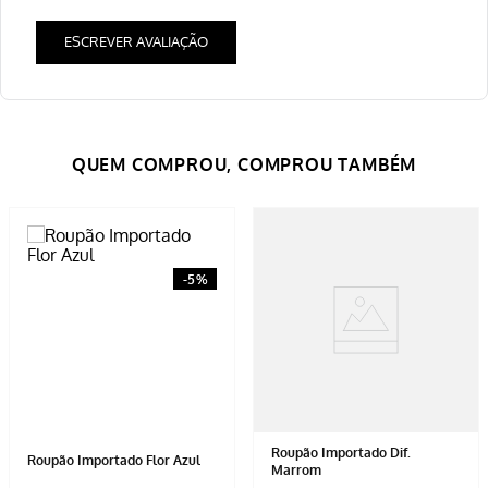
ESCREVER AVALIAÇÃO
-
5%
Roupão Importado Dif.
Roupão Importado Flor Azul
Marrom