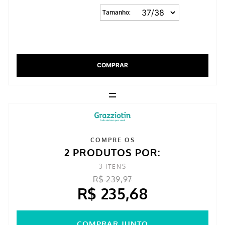
Tamanho:
COMPRAR
=
COMPRE OS
2 PRODUTOS POR:
3
ITENS
R$ 239,97
R$ 235,68
COMPRAR JUNTO