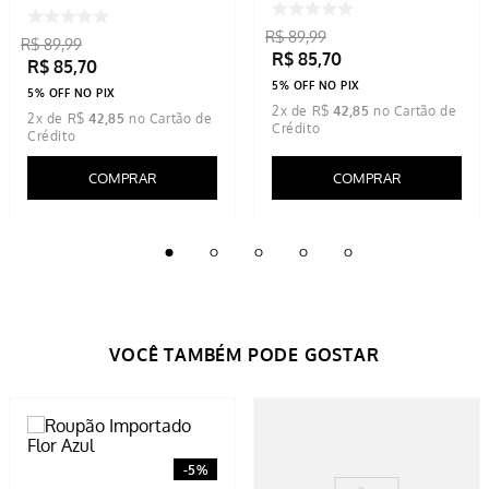
R$
89
,
99
R$
89
,
99
R$
85
,
70
R$
85
,
70
5% OFF NO PIX
5% OFF NO PIX
2
x de
R$
42
,
85
2
x de
R$
42
,
85
COMPRAR
COMPRAR
-
5%