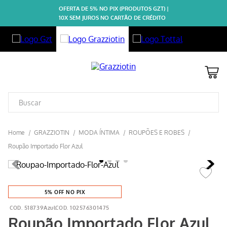
OFERTA DE 5% NO PIX (PRODUTOS GZT) |
10X SEM JUROS NO CARTÃO DE CRÉDITO
GRAZZIOTIN
MODA ÍNTIMA
ROUPÕES E ROBES
Roupão Importado Flor Azul
5% OFF NO PIX
518739Azul
102576301475
Roupão Importado Flor Azul