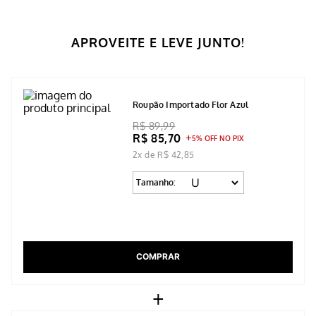
APROVEITE E LEVE JUNTO!
Roupão Importado Flor Azul
R$ 89,99
R$ 85,70
5% OFF NO PIX
2x de R$ 42,85
Tamanho:
COMPRAR
+