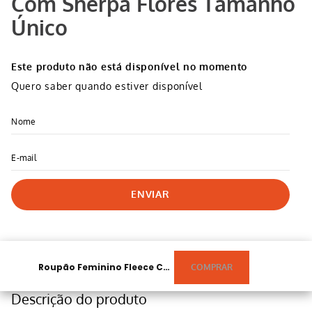
Com Sherpa Flores Tamanho
Único
Este produto não está disponível no momento
Quero saber quando estiver disponível
ENVIAR
Roupão Feminino Fleece Com Sherpa Flores Tamanho Único
Descrição do produto