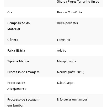
Sherpa Flores Tamanho Único
Cor
Branco Off-White
Composição do
100% poliéster
Material
Gênero
Feminino
Faixa Etária
Adulto
Tipo de Manga
Manga Longa
Processo de Lavagem
Normal (máx. 30°C)
Processo de
Não Alvejar
Alvejamento
Processo de secagem
Não secar em tambor
em tambor