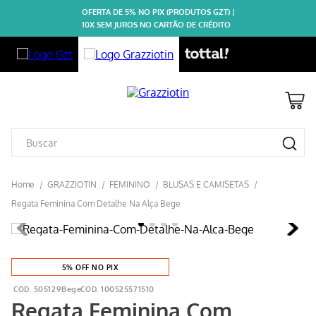
OFERTA DE 5% NO PIX (PRODUTOS GZT) |
10X SEM JUROS NO CARTÃO DE CRÉDITO
GRAZZIOTIN
FEMININO
BLUSAS E CAMISETAS
Regata Feminina Com Detalhe Na Alça Bege
5% OFF NO PIX
505129Bege
100525571510
Regata Feminina Com