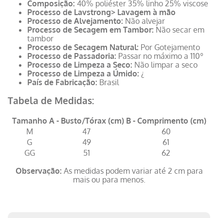
Composição:
40% poliéster 35% linho 25% viscose
Processo de Lavstrong> Lavagem à mão
Processo de Alvejamento:
Não alvejar
Processo de Secagem em Tambor:
Não secar em
tambor
Processo de Secagem Natural:
Por Gotejamento
Processo de Passadoria:
Passar no máximo a 110º
Processo de Limpeza a Seco:
Não limpar a seco
Processo de Limpeza a Úmido:
¿
País de Fabricação:
Brasil
Tabela de Medidas:
Tamanho
A - Busto/Tórax (cm)
B - Comprimento (cm)
M
47
60
G
49
61
GG
51
62
Observação:
As medidas podem variar até 2 cm para
mais ou para menos.