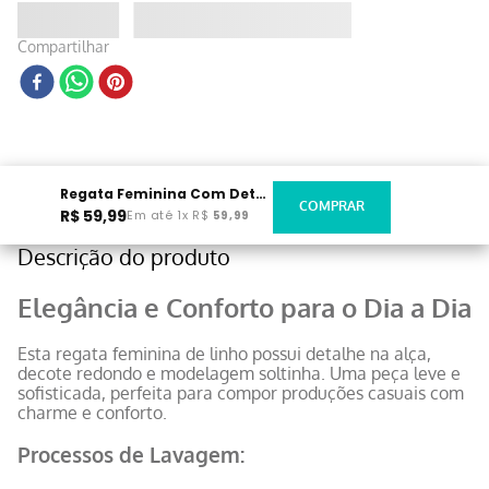
Compartilhar
Regata Feminina Com Detalhe Na Alça Bege
R$
59
,
99
Em até
1
x
R$
59
,
99
Descrição do produto
Elegância e Conforto para o Dia a Dia
Esta regata feminina de linho possui detalhe na alça,
decote redondo e modelagem soltinha. Uma peça leve e
sofisticada, perfeita para compor produções casuais com
charme e conforto.
Processos de Lavagem: