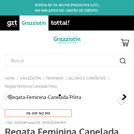
OFERTA DE 5% NO PIX (PRODUTOS GZT) |
10X SEM JUROS NO CARTÃO DE CRÉDITO
GRAZZIOTIN
FEMININO
BLUSAS E CAMISETAS
Regata Feminina Canelada Preta
5% OFF NO PIX
521516Preta
100525481499
Regata Feminina Canelada