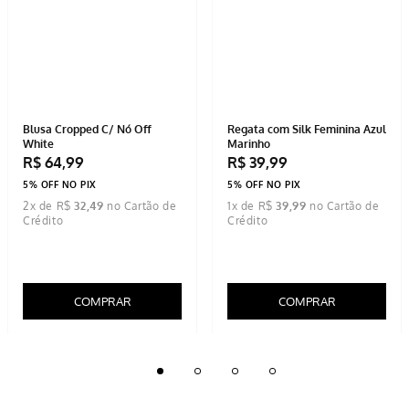
Blusa Cropped C/ Nó Off
Regata com Silk Feminina Azul
White
Marinho
R$
64
,
99
R$
39
,
99
5% OFF NO PIX
5% OFF NO PIX