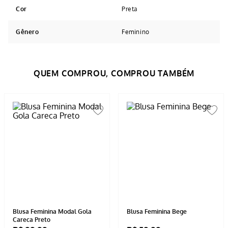
Cor
Preta
Gênero
Feminino
Avaliações
Tem esse produto? Seja o primeiro a avaliá-lo!
ESCREVER AVALIAÇÃO