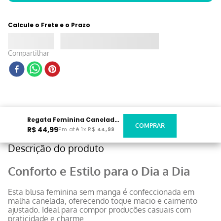
Calcule o Frete e o Prazo
Compartilhar
Regata Feminina Canelada Preta
R$
44
,
99
Em até
1
x
R$
44
,
99
Descrição do produto
Conforto e Estilo para o Dia a Dia
Esta blusa feminina sem manga é confeccionada em
malha canelada, oferecendo toque macio e caimento
ajustado. Ideal para compor produções casuais com
praticidade e charme.