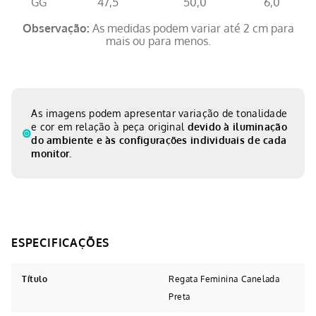
GG
47,5
50,0
6,0
Observação:
As medidas podem variar até 2 cm para
mais ou para menos.
As imagens podem apresentar variação de tonalidade
e cor em relação à peça original
devido à iluminação
do ambiente e às configurações individuais de cada
monitor.
Título
Regata Feminina Canelada
Preta