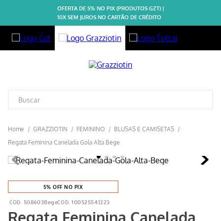
OFERTA DE 5% NO PIX (PRODUTOS GZT) |
10X SEM JUROS NO CARTÃO DE CRÉDITO
GRAZZIOTIN
FEMININO
BLUSAS E CAMISETAS
Regata Feminina Canelada Gola Alta Bege
5% OFF NO PIX
508603Bege
100525541223
Regata Feminina Canelada