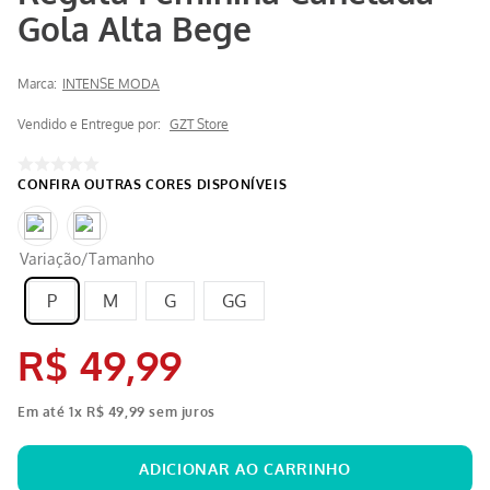
Gola Alta Bege
Marca:
INTENSE MODA
Vendido e Entregue por:
GZT Store
Variação/Tamanho
P
M
G
GG
R$
49
,
99
Em até
1
x
R$
49
,
99
sem juros