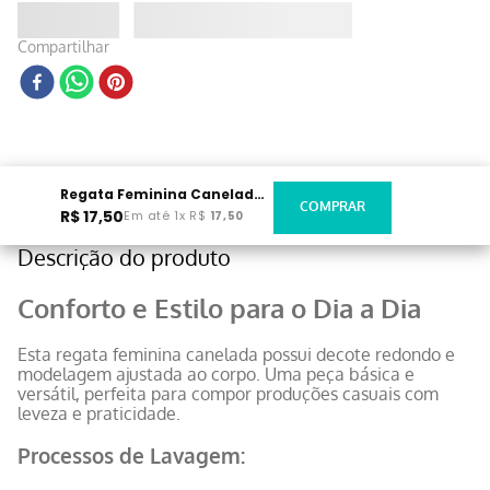
Compartilhar
Regata Feminina Canelada Decote Redondo Preta
R$
17
,
50
Em até
1
x
R$
17
,
50
Descrição do produto
Conforto e Estilo para o Dia a Dia
Esta regata feminina canelada possui decote redondo e
modelagem ajustada ao corpo. Uma peça básica e
versátil, perfeita para compor produções casuais com
leveza e praticidade.
Processos de Lavagem: