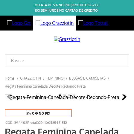
OFERTA DE 5% NO PIX (PRODUTOS GZT) |
10X SEM JUROS NO CARTÃO DE CRÉDITO
GRAZZIOTIN
FEMININO
BLUSAS E CAMISETAS
Regata Feminina Canelada Decote Redondo Preta
5% OFF NO PIX
394402Preta
100525481512
Regata Feminina Canelada