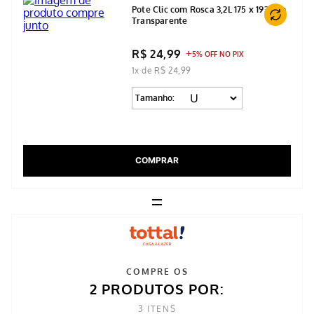
Pote Clic com Rosca 3,2L 175 x 193 mm
Transparente
R$ 24,99
5% OFF NO PIX
1x de R$ 24,99
Tamanho:
COMPRAR
=
COMPRE OS
2 PRODUTOS POR:
3
ITENS