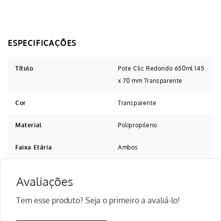
Título
Pote Clic Redondo 650ml 145
x 70 mm Transparente
Cor
Transparente
Material
Polipropileno
Faixa Etária
Ambos
Avaliações
Tem esse produto? Seja o primeiro a avaliá-lo!