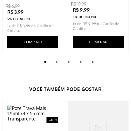
R$
19
,
99
R$
6
,
99
R$
9
,
99
R$
3
,
99
5% OFF NO PIX
5% OFF NO PIX
1
x de
R$
9
,
99
1
x de
R$
3
,
99
COMPRAR
COMPRAR
-
40%