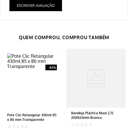
ESCREVER AVALIAÇÃO
-
43%
Bandeja Plástica Maxi 2,7L
Pote Clic Retangular 430ml 85
208X63mm Branca
x 80 mm Transparente