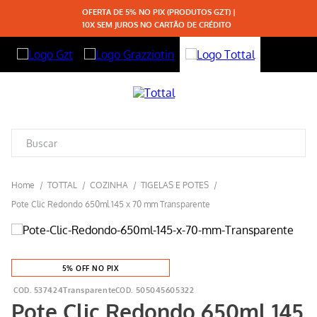
OFERTA DE 5% NO PIX (PRODUTOS GZT) |
10X SEM JUROS NO CARTÃO DE CRÉDITO
TOTTAL
COZINHA
TIGELAS E POTES
Pote Clic Redondo 650ml 145 x 70 mm Transparente
5% OFF NO PIX
537424Transparente
505045605322
Pote Clic Redondo 650ml 145