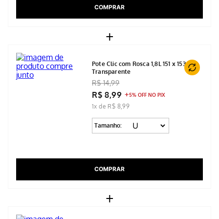
COMPRAR
+
Pote Clic com Rosca 1,8L 151 x 153 mm
Transparente
R$ 14,99
R$ 8,99
5% OFF NO PIX
1x de R$ 8,99
Tamanho:
COMPRAR
+