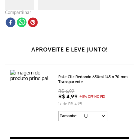
Compartilhar
APROVEITE E LEVE JUNTO!
Pote Clic Redondo 650ml 145 x 70 mm
Transparente
R$ 6,99
R$ 4,99
5% OFF NO PIX
1x de R$ 4,99
Tamanho: