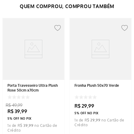
Porta Travesseiro Ultra Plush
Fronha Plush 50x70 Verde
Rose 50cm x70cm
R$
49
,
99
R$
29
,
99
R$
39
,
99
5% OFF NO PIX
5% OFF NO PIX
1
x de
R$
29
,
99
1
x de
R$
39
,
99