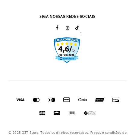
Como comprar
Formas de pagamento
SAC
Política de Privacidade
SIGA NOSSAS REDES SOCIAIS
Prazo de Entrega
:
Trocas e Devoluções
Regulamento cupons
Regulamento frete grátis
Nosso crediário
© 2025 GZT Store. Todos os direitos reservados. Preços e condições de