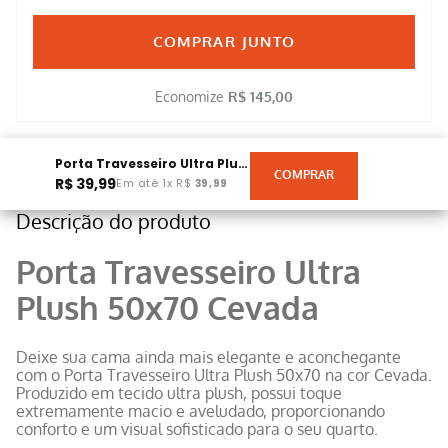
COMPRAR JUNTO
Economize
R$ 145,00
Porta Travesseiro Ultra Plush 50x70 Cevada
R$
39
,
99
Em até
1
x
R$
39
,
99
Descrição do produto
Porta Travesseiro Ultra
Plush 50x70 Cevada
Deixe sua cama ainda mais elegante e aconchegante
com o Porta Travesseiro Ultra Plush 50x70 na cor Cevada.
Produzido em tecido ultra plush, possui toque
extremamente macio e aveludado, proporcionando
conforto e um visual sofisticado para o seu quarto.