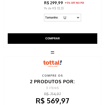
R$ 299,99
5% OFF NO PIX
9x de R$ 33,33
Tamanho:
COMPRAR
=
COMPRE OS
2 PRODUTOS POR:
3
ITENS
R$ 714,97
R$ 569,97