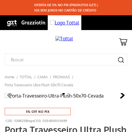
OFERTA DE 5% NO PIX (PRODUTOS GZT) |
10X SEM JUROS NO CARTÃO DE CRÉDITO
TOTTAL
CAMA
FRONHAS
Porta Travesseiro Ultra Plush 50x70 Cevada
5% OFF NO PIX
538820Bege
503480055489
Porta Travesseiro Ultra Plush