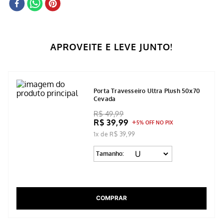
APROVEITE E LEVE JUNTO!
Porta Travesseiro Ultra Plush 50x70
Cevada
R$ 49,99
R$ 39,99
5% OFF NO PIX
1x de R$ 39,99
Tamanho:
COMPRAR