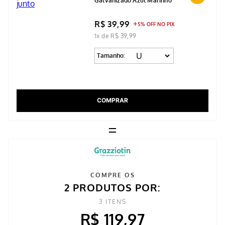
Porta Mantimentos Açúcar em Aço
Galvanizado Azul Marinho
R$ 39,99
5% OFF NO PIX
1x de R$ 39,99
Tamanho:
COMPRAR
=
COMPRE OS
2 PRODUTOS POR: