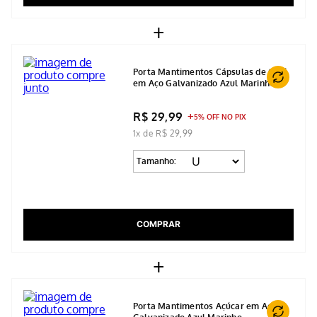
COMPRAR
+
Porta Mantimentos Cápsulas de Café
em Aço Galvanizado Azul Marinho
R$ 29,99
5% OFF NO PIX
1x de R$ 29,99
Tamanho:
COMPRAR
+