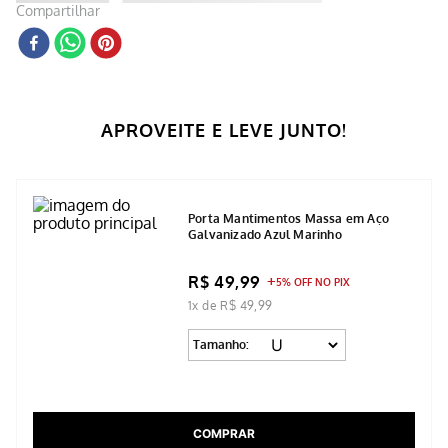
Calcule o Frete e o Prazo
Compartilhar
APROVEITE E LEVE JUNTO!
Porta Mantimentos Massa em Aço
Galvanizado Azul Marinho
R$ 49,99
5% OFF NO PIX
1x de R$ 49,99
Tamanho: