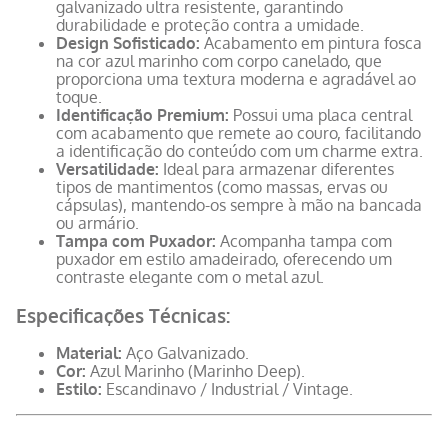
Destaques do Produto:
Material de Alta Qualidade:
Fabricado em aço
galvanizado ultra resistente, garantindo
durabilidade e proteção contra a umidade.
Design Sofisticado:
Acabamento em pintura fosca
na cor azul marinho com corpo canelado, que
proporciona uma textura moderna e agradável ao
toque.
Identificação Premium:
Possui uma placa central
com acabamento que remete ao couro, facilitando
a identificação do conteúdo com um charme extra.
Versatilidade:
Ideal para armazenar diferentes
tipos de mantimentos (como massas, ervas ou
cápsulas), mantendo-os sempre à mão na bancada
ou armário.
Tampa com Puxador:
Acompanha tampa com
puxador em estilo amadeirado, oferecendo um
contraste elegante com o metal azul.
Especificações Técnicas:
Material:
Aço Galvanizado.
Cor:
Azul Marinho (Marinho Deep).