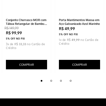
R$
99
,
99
5% OFF NO PIX
5% OFF NO PIX
1
x de
R$
49
,
99
3
x de
R$
33
,
33
COMPRAR
COMPRAR
-
40%
-
63%