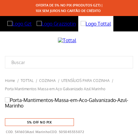
OFERTA DE 5% NO PIX (PRODUTOS GZT) |
10X SEM JUROS NO CARTÃO DE CRÉDITO
TOTTAL
COZINHA
UTENSÍLIOS PARA COZINHA
Porta Mantimentos Massa em Aço Galvanizado Azul Marinho
5% OFF NO PIX
541603Azul Marinho
505045555072