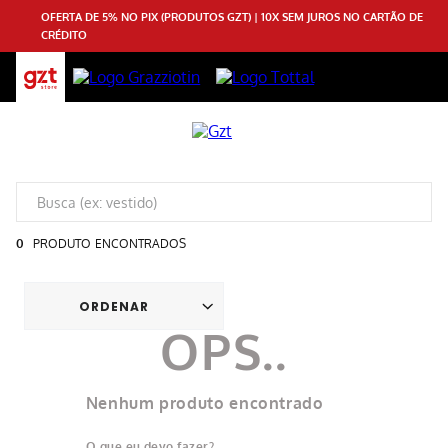
OFERTA DE 5% NO PIX (PRODUTOS GZT) | 10X SEM JUROS NO CARTÃO DE
CRÉDITO
0
PRODUTO
Nenhum produto encontrado
O que eu devo fazer?