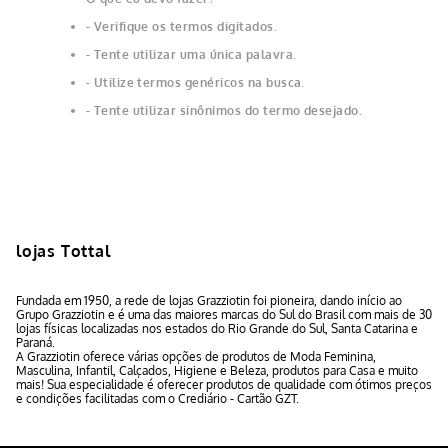
Verifique os termos digitados.
Tente utilizar uma única palavra.
Utilize termos genéricos na busca.
Tente utilizar sinônimos do termo desejado.
lojas Tottal
Fundada em 1950, a rede de lojas Grazziotin foi pioneira, dando início ao
Grupo Grazziotin e é uma das maiores marcas do Sul do Brasil com mais de 30
lojas físicas localizadas nos estados do Rio Grande do Sul, Santa Catarina e
Paraná.
A Grazziotin oferece várias opções de produtos de Moda Feminina,
Masculina, Infantil, Calçados, Higiene e Beleza, produtos para Casa e muito
mais! Sua especialidade é oferecer produtos de qualidade com ótimos preços
e condições facilitadas com o Crediário - Cartão GZT.