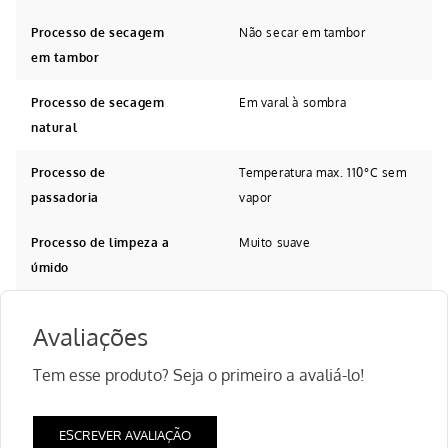
Processo de secagem
Não secar em tambor
em tambor
Processo de secagem
Em varal à sombra
natural
Processo de
Temperatura max. 110°C sem
passadoria
vapor
Processo de limpeza a
Muito suave
úmido
Avaliações
Tem esse produto? Seja o primeiro a avaliá-lo!
ESCREVER AVALIAÇÃO