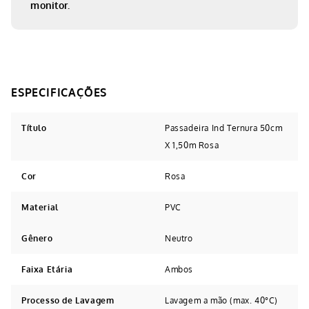
monitor.
Título
Passadeira Ind Ternura 50cm
X 1,50m Rosa
Cor
Rosa
Material
PVC
Gênero
Neutro
Faixa Etária
Ambos
Processo de Lavagem
Lavagem a mão (max. 40°C)