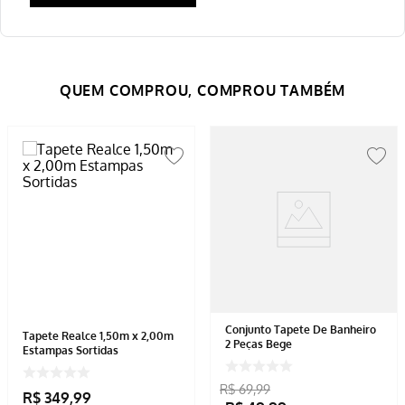
Conjunto Tapete De Banheiro
Tapete Realce 1,50m x 2,00m
2 Peças Bege
Estampas Sortidas
R$
69
,
99
R$
349
,
99