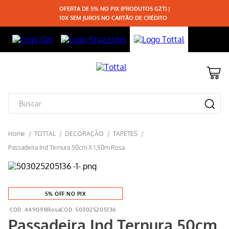
OFERTA DE 5% NO PIX (PRODUTOS GZT) |
10X SEM JUROS NO CARTÃO DE CRÉDITO
TOTTAL
DECORAÇÃO
TAPETES
Passadeira Ind Ternura 50cm X 1,50m Rosa
5% OFF NO PIX
449098Rosa
503025205136
Passadeira Ind Ternura 50cm