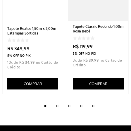
Tapete Classic Redondo 1,00m
Tapete Realce 1,50m x 2,00m
Rosa Bebê
Estampas Sortidas
R$
119
,
99
R$
349
,
99
5% OFF NO PIX
5% OFF NO PIX
3
x de
R$
39
,
99
10
x de
R$
34
,
99
COMPRAR
COMPRAR