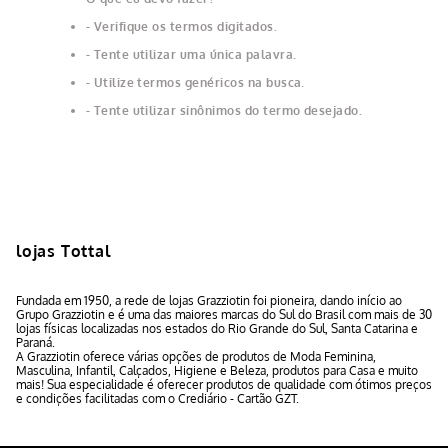
Verifique os termos digitados.
Tente utilizar uma única palavra.
Utilize termos genéricos na busca.
Tente utilizar sinônimos do termo desejado.
lojas Tottal
Fundada em 1950, a rede de lojas Grazziotin foi pioneira, dando início ao
Grupo Grazziotin e é uma das maiores marcas do Sul do Brasil com mais de 30
lojas físicas localizadas nos estados do Rio Grande do Sul, Santa Catarina e
Paraná.
A Grazziotin oferece várias opções de produtos de Moda Feminina,
Masculina, Infantil, Calçados, Higiene e Beleza, produtos para Casa e muito
mais! Sua especialidade é oferecer produtos de qualidade com ótimos preços
e condições facilitadas com o Crediário - Cartão GZT.