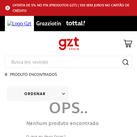
OFERTA DE 5% NO PIX (PRODUTOS GZT) | 10X SEM JUROS NO CARTÃO DE
CRÉDITO
0
PRODUTO
Nenhum produto encontrado
O que eu devo fazer?