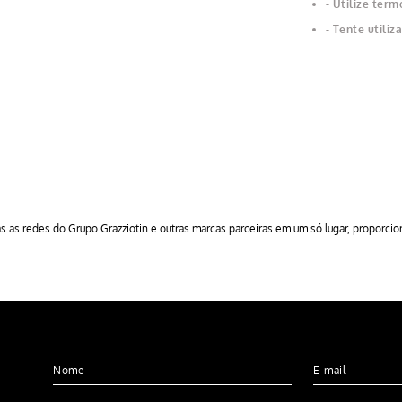
Utilize term
Tente utiliz
 as redes do Grupo Grazziotin e outras marcas parceiras em um só lugar, proporc