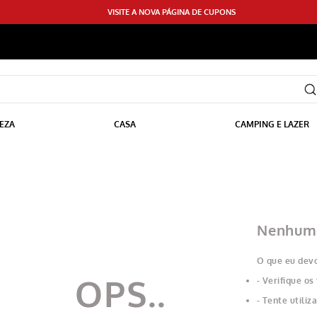
VISITE A NOVA PÁGINA DE CUPONS
EZA
CASA
CAMPING E LAZER
Nenhum 
O que eu devo
Verifique os
Tente utiliz