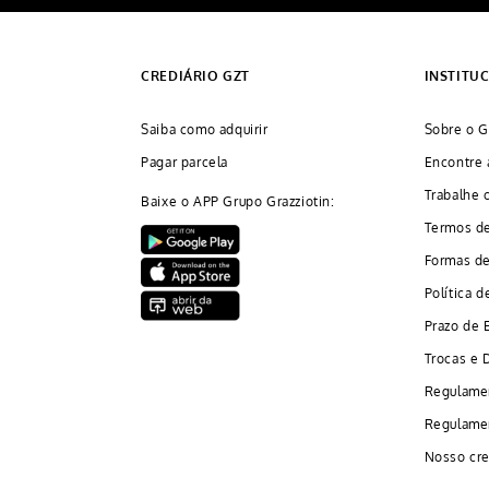
CREDIÁRIO GZT
INSTITU
Saiba como adquirir
Sobre o G
Pagar parcela
Encontre 
Trabalhe 
Baixe o APP Grupo Grazziotin:
Termos d
Formas d
Política d
Prazo de 
Trocas e 
Regulame
Regulamen
Nosso cre