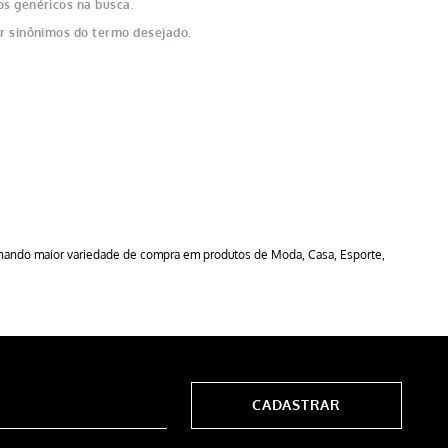
os genéricos na busca.
ar sinônimos do termo desejado.
ionando maior variedade de compra em produtos de Moda, Casa, Esporte,
CADASTRAR