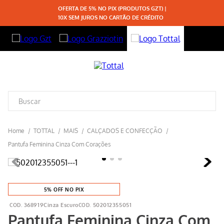
OFERTA DE 5% NO PIX (PRODUTOS GZT) |
10X SEM JUROS NO CARTÃO DE CRÉDITO
TOTTAL
MAIS
CALÇADOS E CONFECÇÃO
Pantufa Feminina Cinza Com Corações
5% OFF NO PIX
368919Cinza Escuro
502012355051
Pantufa Feminina Cinza Com