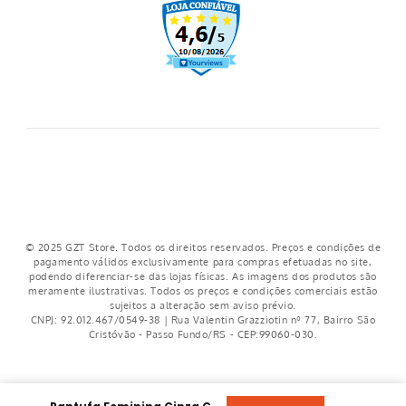
Regulamento cupons
Regulamento frete grátis
Nosso crediário
© 2025 GZT Store. Todos os direitos reservados. Preços e condições de
pagamento válidos exclusivamente para compras efetuadas no site,
podendo diferenciar-se das lojas físicas. As imagens dos produtos são
meramente ilustrativas. Todos os preços e condições comerciais estão
sujeitos a alteração sem aviso prévio.
CNPJ: 92.012.467/0549-38 | Rua Valentin Grazziotin nº 77, Bairro São
Cristóvão - Passo Fundo/RS - CEP:99060-030.