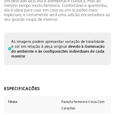
um delicado laço, ela é atemporal e clássica, mas ao
mesmo tempo muito feminina. Confortável e quentinha,
ela é ideal para usar em casa ou em ocasiões mais
especiais, e certamente será uma adição encantadora ao
seu guarda-roupa de inverno.
As imagens podem apresentar variação de tonalidade
e cor em relação à peça original
devido à iluminação
do ambiente e às configurações individuais de cada
monitor.
Título
Pantufa Feminina Cinza Com
Corações