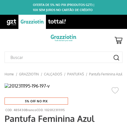
OFERTA DE 5% NO PIX (PRODUTOS GZT) |
10X SEM JUROS NO CARTÃO DE CRÉDITO
GRAZZIOTIN
CALÇADOS
PANTUFAS
Pantufa Feminina Azul
5% OFF NO PIX
485430Branco
102012311195
Pantufa Feminina Azul