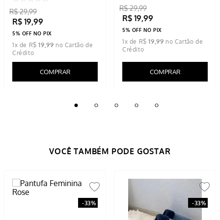
R$
29
,
99
R$
29
,
99
R$
19
,
99
R$
19
,
99
5% OFF NO PIX
5% OFF NO PIX
1
x de
R$
19
,
99
1
x de
R$
19
,
99
COMPRAR
COMPRAR
-
33%
-
33%