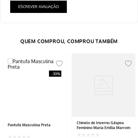
ESCREVER AVALIAÇÃO
-
33%
Chinelo de Inverno Gáspea
Pantufa Masculina Preta
Feminino Maria Emília Marrom