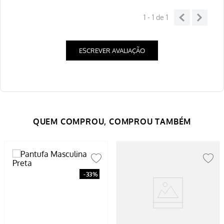
1 - 1
de
1
ESCREVER AVALIAÇÃO
-
33%