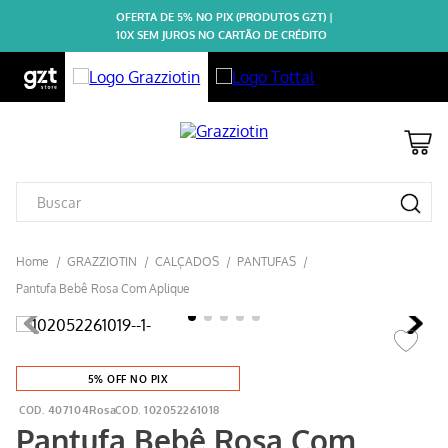
OFERTA DE 5% NO PIX (PRODUTOS GZT) |
10X SEM JUROS NO CARTÃO DE CRÉDITO
GRAZZIOTIN
CALÇADOS
PANTUFAS
Pantufa Bebê Rosa Com Aplique
5% OFF NO PIX
407104Rosa
102052261018
Pantufa Bebê Rosa Com