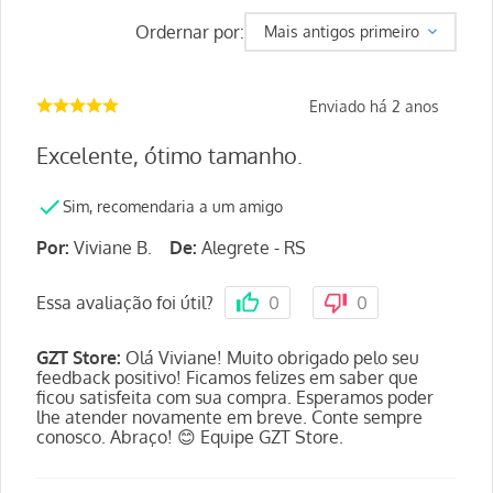
Ordernar por:
Mais antigos primeiro
Enviado há
2 anos
Excelente, ótimo tamanho.
Sim, recomendaria a um amigo
Por
:
Viviane B.
De
:
Alegrete - RS
Essa avaliação foi útil?
0
0
GZT Store
:
Olá Viviane! Muito obrigado pelo seu
feedback positivo! Ficamos felizes em saber que
ficou satisfeita com sua compra. Esperamos poder
lhe atender novamente em breve. Conte sempre
conosco. Abraço! 😊 Equipe GZT Store.