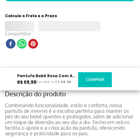
Calcule o Frete e o Prazo
Compartilhar
Pantufa Bebê Rosa Com Aplique
R$
59
,
99
Em até
1
x
R$
59
,
99
Descrição do produto
Combinando funcionalidade, estilo e conforto, nossa
pantufa de inverno é a escolha perfeita para manter os
pés do seu bebê quentes e protegidos, além de adicionar
um toque de diversão ao seu dia a dia. Fecho em velcro
facilita o ajuste e a colocação da pantufa, oferecendo
segurança e praticidade para os pais.