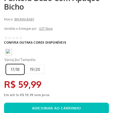
Bicho
Marca:
BRUNNI BABY
Vendido e Entregue por:
GZT Store
Variação/Tamanho
17/18
19/20
R$
59
,
99
Em até
1
x
R$
59
,
99
sem juros