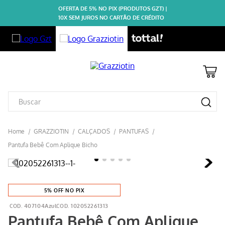
OFERTA DE 5% NO PIX (PRODUTOS GZT) |
10X SEM JUROS NO CARTÃO DE CRÉDITO
GRAZZIOTIN
CALÇADOS
PANTUFAS
Pantufa Bebê Com Aplique Bicho
5% OFF NO PIX
407104Azul
102052261313
Pantufa Bebê Com Aplique