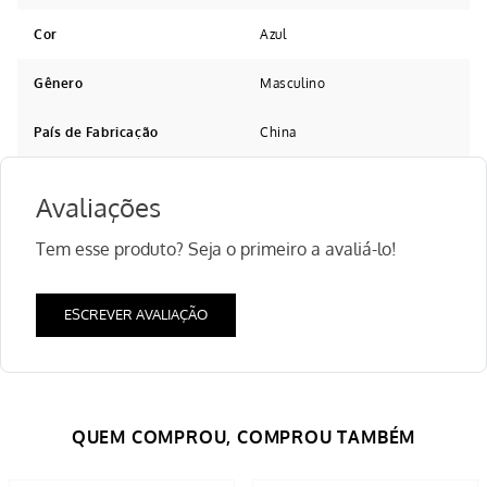
Cor
Azul
Gênero
Masculino
País de Fabricação
China
Avaliações
Tem esse produto? Seja o primeiro a avaliá-lo!
ESCREVER AVALIAÇÃO