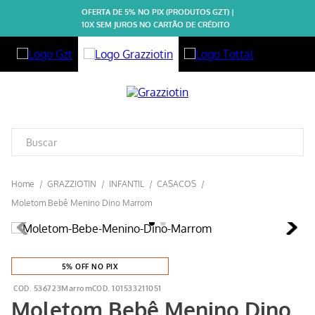
OFERTA DE 5% NO PIX (PRODUTOS GZT) |
10X SEM JUROS NO CARTÃO DE CRÉDITO
GRAZZIOTIN
INFANTIL
CASACOS
Moletom Bebê Menino Dino Marrom
5% OFF NO PIX
536723Marrom
101533211051
Moletom Bebê Menino Dino