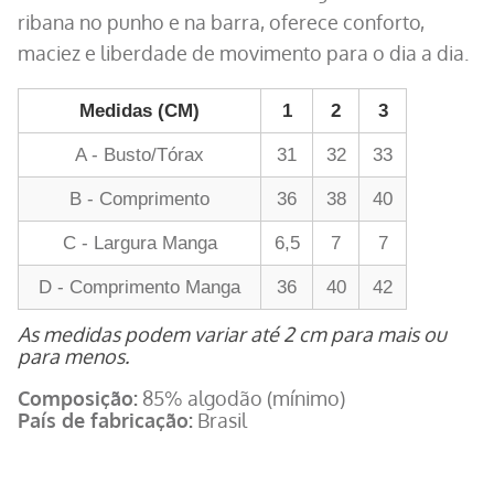
ribana no punho e na barra, oferece conforto,
maciez e liberdade de movimento para o dia a dia.
Medidas (CM)
1
2
3
A - Busto/Tórax
31
32
33
B - Comprimento
36
38
40
C - Largura Manga
6,5
7
7
D - Comprimento Manga
36
40
42
As medidas podem variar até 2 cm para mais ou
para menos.
Composição:
85% algodão (mínimo)
País de fabricação:
Brasil