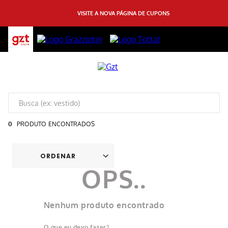
VISITE A NOVA PÁGINA DE CUPONS
0
PRODUTO
Nenhum produto encontrado
O que eu devo fazer?