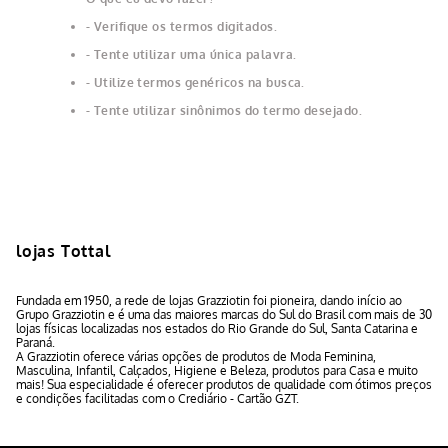
Verifique os termos digitados.
Tente utilizar uma única palavra.
Utilize termos genéricos na busca.
Tente utilizar sinônimos do termo desejado.
lojas Tottal
Fundada em 1950, a rede de lojas Grazziotin foi pioneira, dando início ao
Grupo Grazziotin e é uma das maiores marcas do Sul do Brasil com mais de 30
lojas físicas localizadas nos estados do Rio Grande do Sul, Santa Catarina e
Paraná.
A Grazziotin oferece várias opções de produtos de Moda Feminina,
Masculina, Infantil, Calçados, Higiene e Beleza, produtos para Casa e muito
mais! Sua especialidade é oferecer produtos de qualidade com ótimos preços
e condições facilitadas com o Crediário - Cartão GZT.